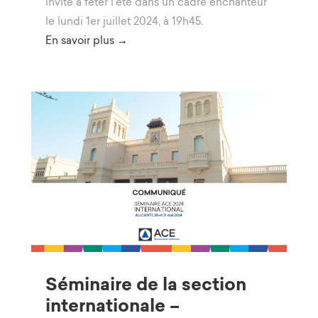
invite à fêter l’été dans un cadre enchanteur
le lundi 1er juillet 2024, à 19h45.
En savoir plus →
Séminaire de la section
internationale –