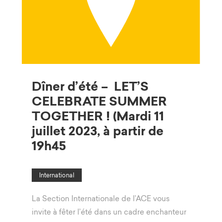
Dîner d’été – LET’S
CELEBRATE SUMMER
TOGETHER ! (Mardi 11
juillet 2023, à partir de
19h45
International
La Section Internationale de l’ACE vous
invite à fêter l’été dans un cadre enchanteur