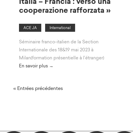
Italia – Francia : verso una
cooperazione rafforzata »
ACE JA
International
Séminaire franco-italien de la Section
Internationale des 18&19 mai 2023 à
Milan(formation présentielle à l’étranger)
En savoir plus →
« Entrées précédentes