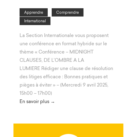
Apprendre
Comprendre
International
La Section Internationale vous proposent
une conférence en format hybride sur le
thème « Conférence – MIDNIGHT
CLAUSES, DE L’OMBRE A LA
LUMIERE Rédiger une clause de résolution
des litiges efficace : Bonnes pratiques et
pièges à éviter » – (Mercredi 9 avril 2025,
15h00 – 17h00)
En savoir plus →