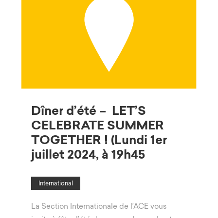
Dîner d’été – LET’S
CELEBRATE SUMMER
TOGETHER ! (Lundi 1er
juillet 2024, à 19h45
International
La Section Internationale de l’ACE vous