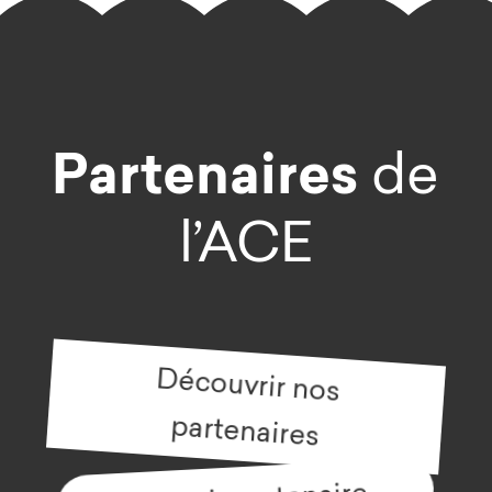
Partenaires
de
l’ACE
Découvrir nos
partenaires