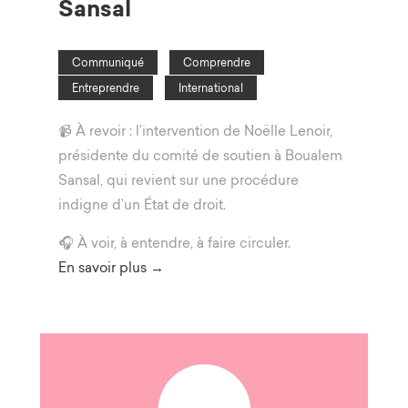
Sansal
Communiqué
Comprendre
Entreprendre
International
📹 À revoir : l’intervention de Noëlle Lenoir,
présidente du comité de soutien à Boualem
Sansal, qui revient sur une procédure
indigne d’un État de droit.
🎧 À voir, à entendre, à faire circuler.
En savoir plus →