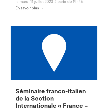
le mardi 11 juillet 2023, à partir de 19h45.
En savoir plus →
Séminaire franco-italien
de la Section
Internationale « France –