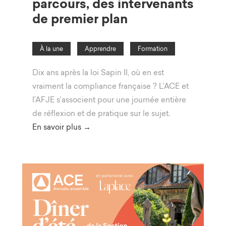
parcours, des intervenants
de premier plan
À la une
Apprendre
Formation
Dix ans après la loi Sapin II, où en est
vraiment la compliance française ? L’ACE et
l’AFJE s’associent pour une journée entière
de réflexion et de pratique sur le sujet.
En savoir plus →