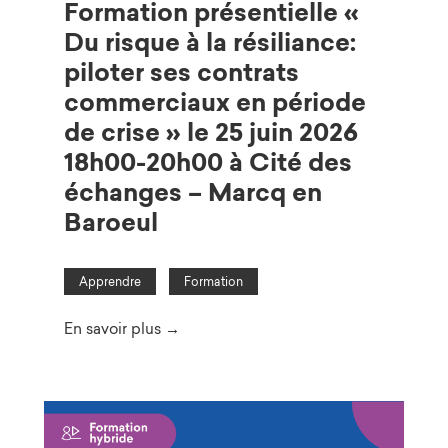
Formation présentielle «
Du risque à la résiliance:
piloter ses contrats
commerciaux en période
de crise » le 25 juin 2026
18h00-20h00 à Cité des
échanges – Marcq en
Baroeul
Apprendre
Formation
En savoir plus →