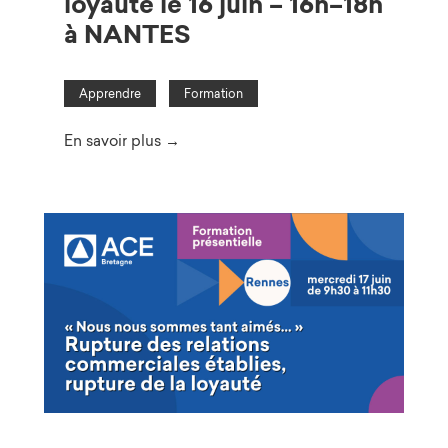
loyauté le 16 juin – 16h–18h
à NANTES
Apprendre
Formation
En savoir plus →