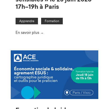
17h–19h à Paris
Apprendre
Formation
En savoir plus →