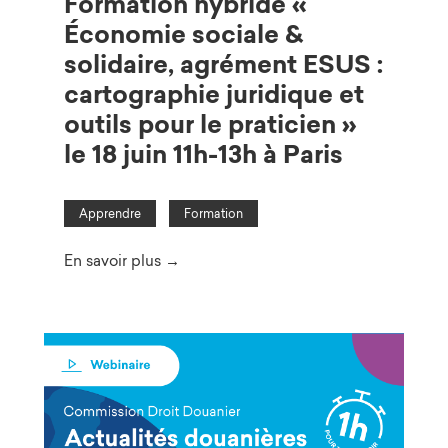
Formation hybride «
Économie sociale &
solidaire, agrément ESUS :
cartographie juridique et
outils pour le praticien »
le 18 juin 11h-13h à Paris
Apprendre
Formation
En savoir plus →