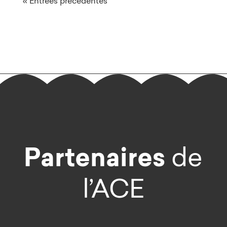
« Entrées précédentes
Partenaires
de
l’ACE