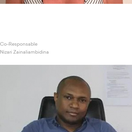
Co-Responsable
Nizari Zainaliambidina