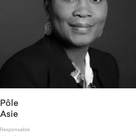
Pôle
Asie
Responsable