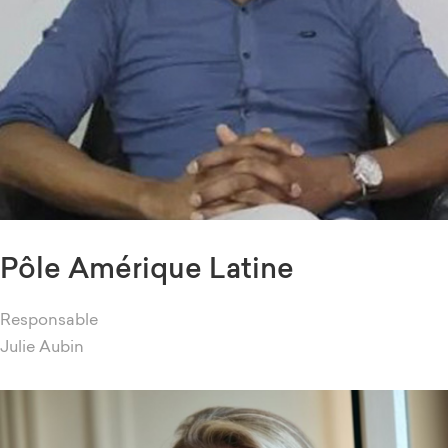
Pôle Amérique Latine
Responsable
Julie Aubin