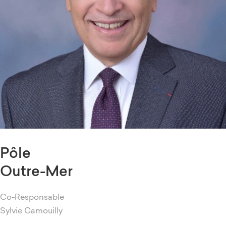
Pôle
Outre-Mer
Co-Responsable
Sylvie Camouilly