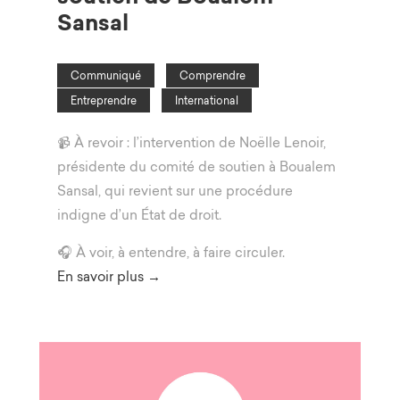
Sansal
Communiqué
Comprendre
Entreprendre
International
📹 À revoir : l’intervention de Noëlle Lenoir,
présidente du comité de soutien à Boualem
Sansal, qui revient sur une procédure
indigne d’un État de droit.
🎧 À voir, à entendre, à faire circuler.
En savoir plus →