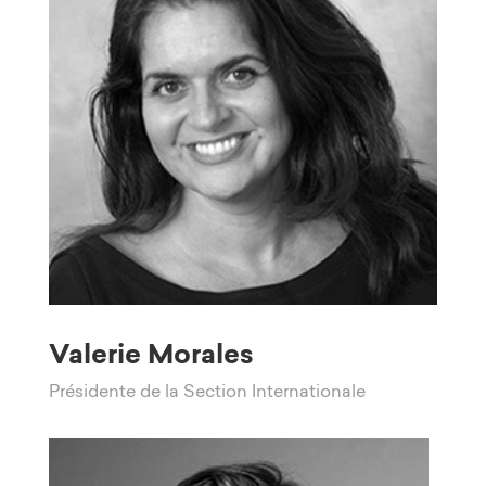
Valerie Morales
Présidente de la Section Internationale