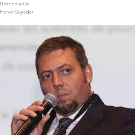
Responsable
Hervé Guyader