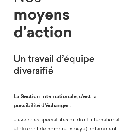
moyens
d’action
Un travail d’équipe
diversifié
La Section Internationale, c’est la
possibilité d’échanger :
– avec des spécialistes du droit international ,
et du droit de nombreux pays ( notamment