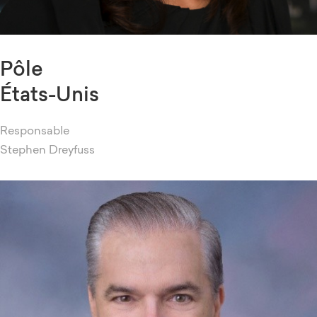
Pôle
États-Unis
Responsable
Stephen Dreyfuss