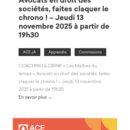
sociétés, faites claquer le
chrono ! – Jeudi 13
novembre 2025 à partir de
19h30
ACE JA
Apprendre
Commissions
COACHING & DRINK « Les Maîtres du
temps » Avocats en droit des sociétés, faites
claquer le chrono ! – Jeudi 13 novembre
2025 à partir de 19h30
En savoir plus →