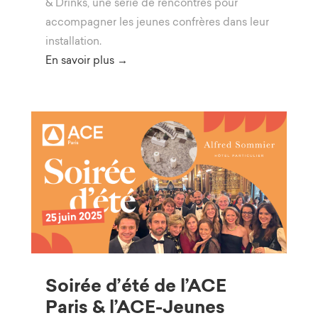
& Drinks, une série de rencontres pour
accompagner les jeunes confrères dans leur
installation.
En savoir plus →
Soirée d’été de l’ACE
Paris & l’ACE-Jeunes