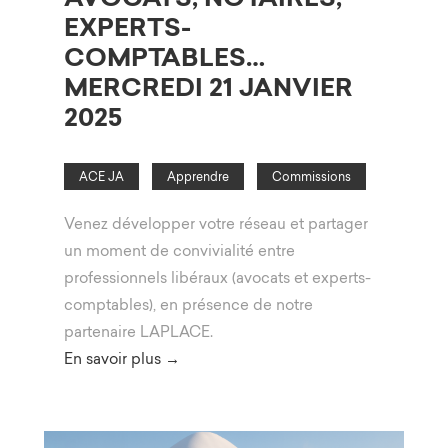
EXPERTS-
COMPTABLES…
MERCREDI 21 JANVIER
2025
ACE JA
Apprendre
Commissions
Venez développer votre réseau et partager
un moment de convivialité entre
professionnels libéraux (avocats et experts-
comptables), en présence de notre
partenaire LAPLACE.
En savoir plus →