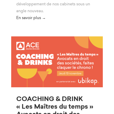
développement de nos cabinets sous un
angle nouveau.
En savoir plus →
COACHING & DRINK
« Les Maîtres du temps »
Avocats en droit des