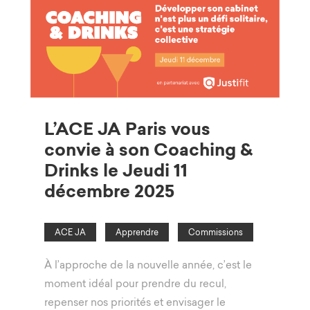
L’ACE JA Paris vous
convie à son Coaching &
Drinks le Jeudi 11
décembre 2025
ACE JA
Apprendre
Commissions
À l’approche de la nouvelle année, c’est le
moment idéal pour prendre du recul,
repenser nos priorités et envisager le