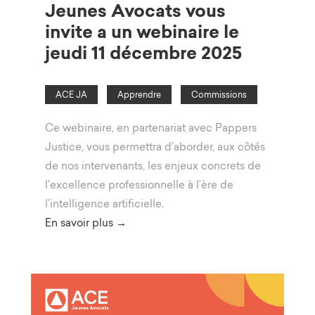
Jeunes Avocats vous
invite a un webinaire le
jeudi 11 décembre 2025
ACE JA
Apprendre
Commissions
Ce webinaire, en partenariat avec Pappers
Justice, vous permettra d’aborder, aux côtés
de nos intervenants, les enjeux concrets de
l’excellence professionnelle à l’ère de
l’intelligence artificielle.
En savoir plus →