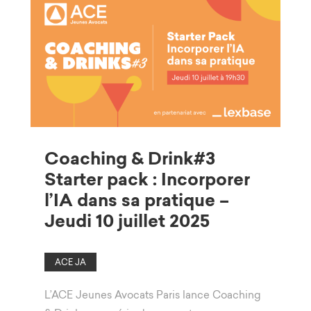
Coaching & Drink#3
Starter pack : Incorporer
l’IA dans sa pratique –
Jeudi 10 juillet 2025
ACE JA
L’ACE Jeunes Avocats Paris lance Coaching