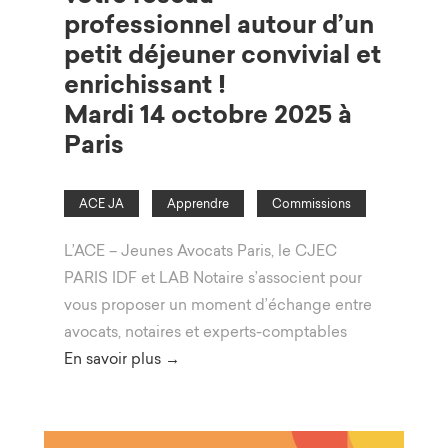
professionnel autour d’un
petit déjeuner convivial et
enrichissant !
Mardi 14 octobre 2025 à
Paris
ACE JA
Apprendre
Commissions
L’ACE – Jeunes Avocats Paris, le CJEC
PARIS IDF et LAB Notaire s’associent pour
vous proposer un moment d’échange entre
avocats, notaires et experts-comptables
En savoir plus →