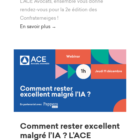
L’ACE Avocats, ensemble vous donne
rendez-vous pour la 2e édition des
Confraterneiges !
En savoir plus →
Comment rester excellent
malgré l’IA ? L’ACE