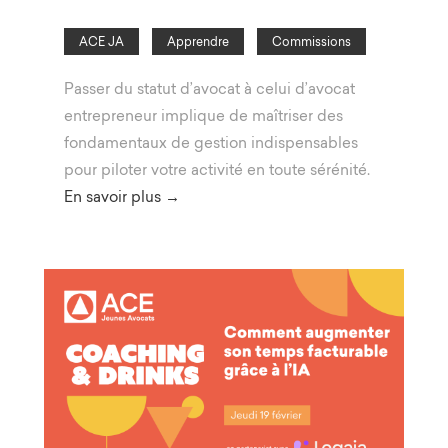
ACE JA
Apprendre
Commissions
Passer du statut d’avocat à celui d’avocat
entrepreneur implique de maîtriser des
fondamentaux de gestion indispensables
pour piloter votre activité en toute sérénité.
En savoir plus →