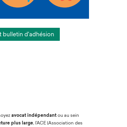
et bulletin d'adhésion
soyez
avocat indépendant
ou au sein
cture plus large
, l’ACE (Association des