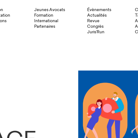
on
Jeunes Avocats
Évènements
C
ation
Formation
Actualités
T
ons
International
Revue
A
Partenaires
Congrès
A
Juris’Run
C