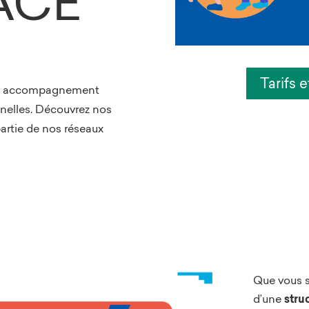
 ACE
Tarifs 
’un accompagnement
nnelles. Découvrez nos
partie de nos réseaux
Que vous 
d’une
stru