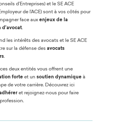
nseils d’Entreprises) et le SE ACE
Employeur de l’ACE) sont à vos côtés pour
mpagner face aux
enjeux de la
n d’avocat
.
nd les intérêts des avocats et le SE ACE
re sur la défense des
avocats
rs
.
ces deux entités vous offrent une
tion forte
et un
soutien dynamique
à
pe de votre carrière. Découvrez ici
adhérer
et rejoignez-nous pour faire
profession.