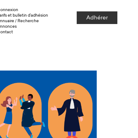
onnexion
arifs et bulletin d’adhésion
Adhérer
nnuaire
/
Recherche
nnonces
ontact