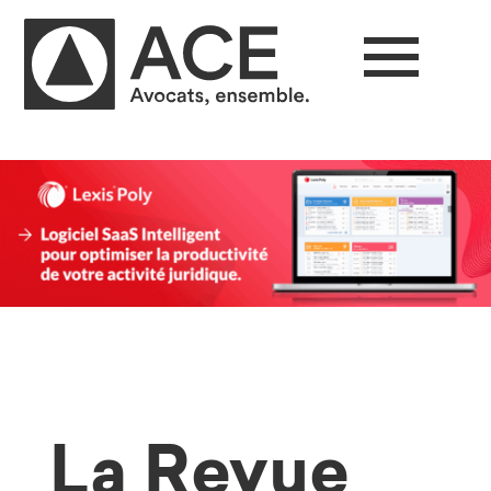
La Revue