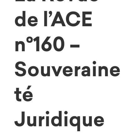
de l’ACE
n°160 –
Souveraine
té
Juridique