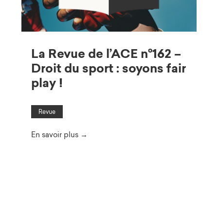
La Revue de l’ACE n°162 –
Droit du sport : soyons fair
play !
Revue
En savoir plus →