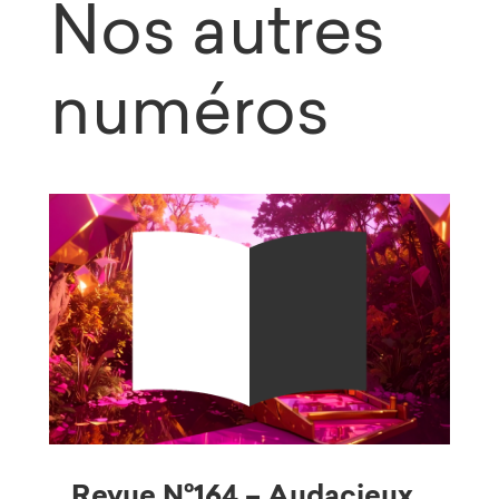
Nos autres
numéros
Revue N°164 – Audacieux