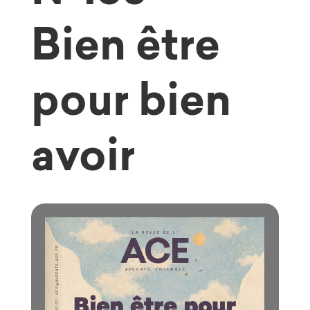
Bien être
pour bien
avoir
ACE@AVOCATS-ACE.FR