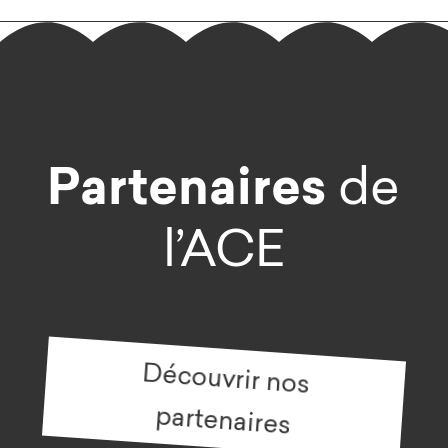
Partenaires
de
l’ACE
Découvrir nos
partenaires