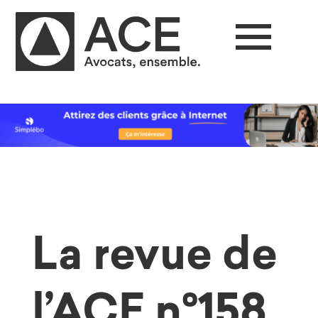
La revue de
l’ACE n°158