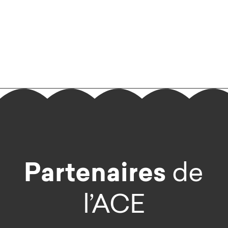
Partenaires
de
l’ACE