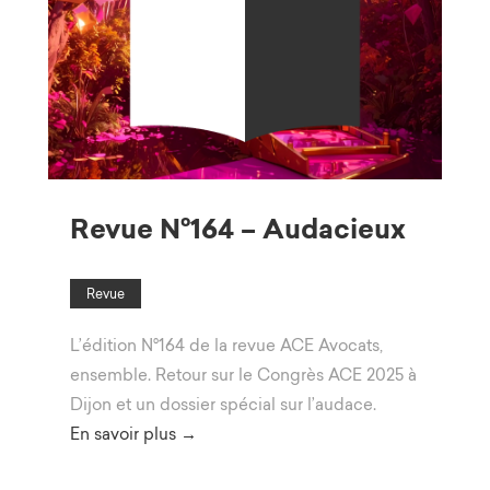
Revue N°164 – Audacieux
Revue
L’édition N°164 de la revue ACE Avocats,
ensemble. Retour sur le Congrès ACE 2025 à
Dijon et un dossier spécial sur l’audace.
En savoir plus →