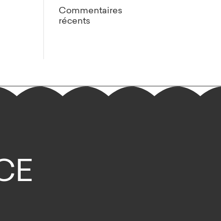
Commentaires
récents
ACE