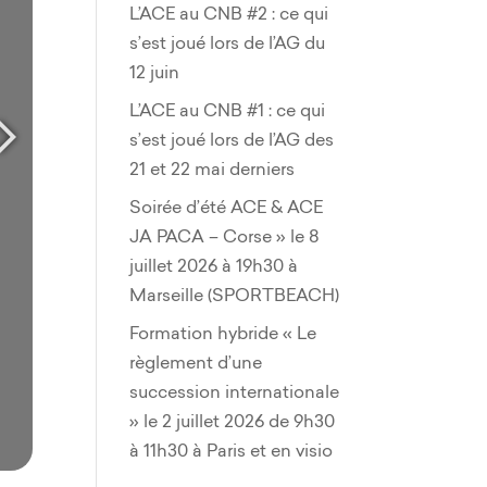
L’ACE au CNB #2 : ce qui
s’est joué lors de l’AG du
12 juin
L’ACE au CNB #1 : ce qui
s’est joué lors de l’AG des
21 et 22 mai derniers
Soirée d’été ACE & ACE
JA PACA – Corse » le 8
juillet 2026 à 19h30 à
Marseille (SPORTBEACH)
Formation hybride « Le
règlement d’une
succession internationale
» le 2 juillet 2026 de 9h30
à 11h30 à Paris et en visio