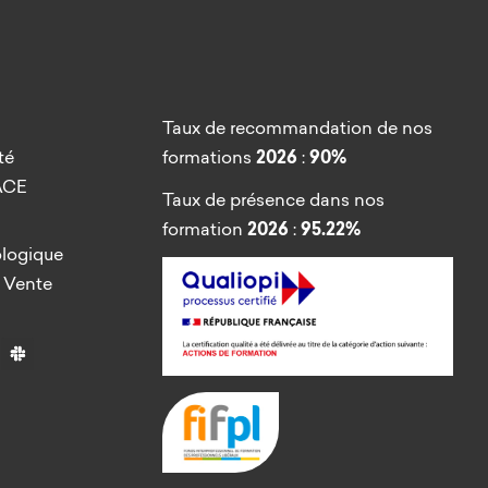
Taux de recommandation de nos
té
formations
2026
:
90%
’ACE
Taux de présence dans nos
formation
2026
:
95.22%
ologique
 Vente