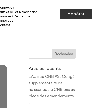
onnexion
arifs et bulletin d’adhésion
Adhérer
nnuaire
/
Recherche
nnonces
ontact
Articles récents
L’ACE au CNB #3 : Congé
supplémentaire de
naissance : le CNB pris au
piège des amendements
!