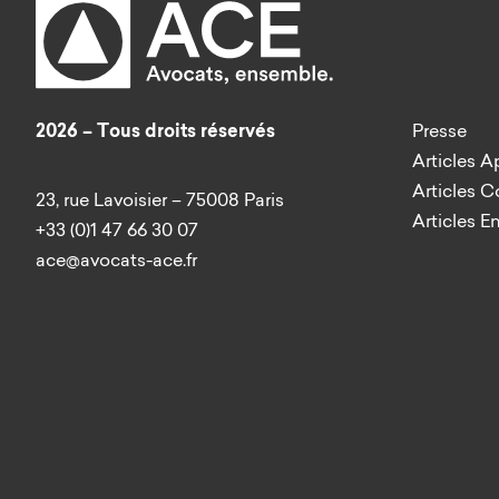
2026 – Tous droits réservés
Presse
Articles A
Articles 
23, rue Lavoisier – 75008 Paris
Articles E
+33 (0)1 47 66 30 07
ace@avocats-ace.fr