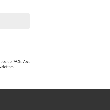
opos de l’ACE. Vous
sletters.