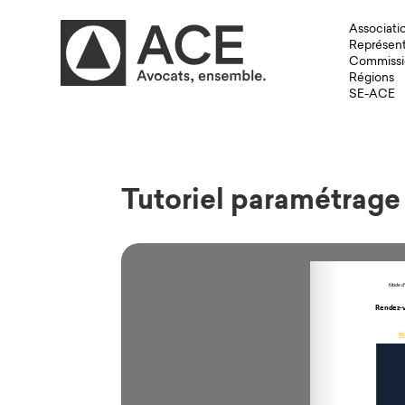
Associati
Représent
Commissi
Régions
SE-ACE
Tutoriel paramétrag