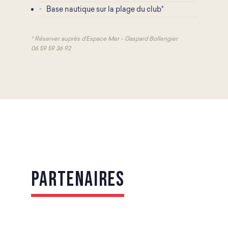
Base nautique sur la plage du club*
* Réserver auprès d'Espace Mer - Gaspard Bollengier
06 59 59 36 92
Partenaires