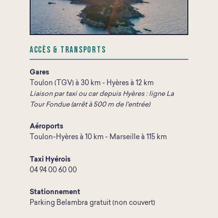
Accès & Transports
Gares
Toulon (TGV) à 30 km - Hyères à 12 km
Liaison par taxi ou car depuis Hyères : ligne La
Tour Fondue (arrêt à 500 m de l'entrée)
Aéroports
Toulon-Hyères à 10 km - Marseille à 115 km
Taxi Hyérois
04 94 00 60 00
Stationnement
Parking Belambra gratuit (non couvert)