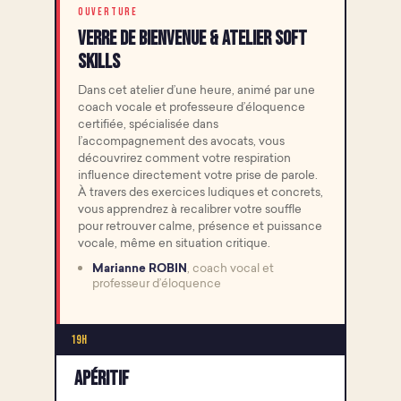
OUVERTURE
Verre de bienvenue & Atelier Soft
Skills
Dans cet atelier d’une heure, animé par une
coach vocale et professeure d’éloquence
certifiée, spécialisée dans
l’accompagnement des avocats, vous
découvrirez comment votre respiration
influence directement votre prise de parole.
À travers des exercices ludiques et concrets,
vous apprendrez à recalibrer votre souffle
pour retrouver calme, présence et puissance
vocale, même en situation critique.
Marianne ROBIN
, coach vocal et
professeur d’éloquence
19h
Apéritif