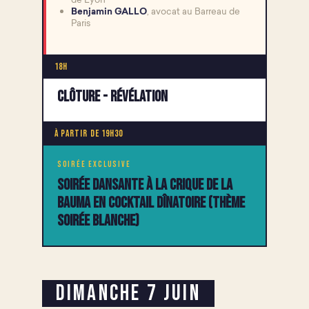
Benjamin GALLO
, avocat au Barreau de
Paris
18h
Clôture - Révélation
À partir de 19h30
SOIRÉE EXCLUSIVE
Soirée dansante à la Crique de la
Bauma en cocktail dînatoire (thème
soirée blanche)
Dimanche 7 Juin