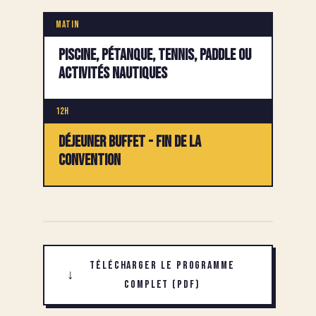
Matin
Piscine, pétanque, tennis, paddle ou
activités nautiques
12h
Déjeuner buffet - Fin de la
convention
Télécharger le programme
↓
complet (PDF)