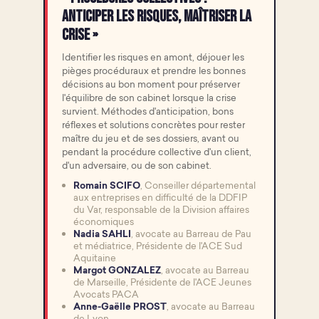
anticiper les risques, maîtriser la
crise »
Identifier les risques en amont, déjouer les
pièges procéduraux et prendre les bonnes
décisions au bon moment pour préserver
l'équilibre de son cabinet lorsque la crise
survient. Méthodes d'anticipation, bons
réflexes et solutions concrètes pour rester
maître du jeu et de ses dossiers, avant ou
pendant la procédure collective d'un client,
d'un adversaire, ou de son cabinet.
Romain SCIFO
, Conseiller départemental
aux entreprises en difficulté de la DDFIP
du Var, responsable de la Division affaires
économiques
Nadia SAHLI
, avocate au Barreau de Pau
et médiatrice, Présidente de l'ACE Sud
Aquitaine
Margot GONZALEZ
, avocate au Barreau
de Marseille, Présidente de l'ACE Jeunes
Avocats PACA
Anne-Gaëlle PROST
, avocate au Barreau
de Lyon