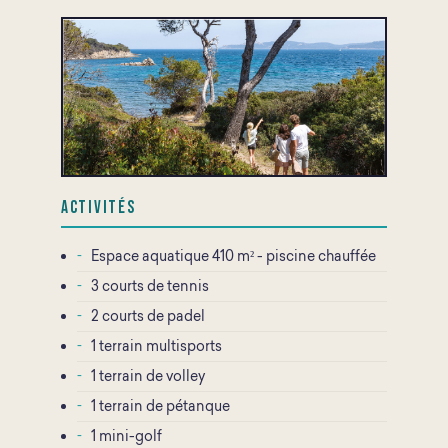
Activités
Espace aquatique 410 m² - piscine chauffée
3 courts de tennis
2 courts de padel
1 terrain multisports
1 terrain de volley
1 terrain de pétanque
1 mini-golf