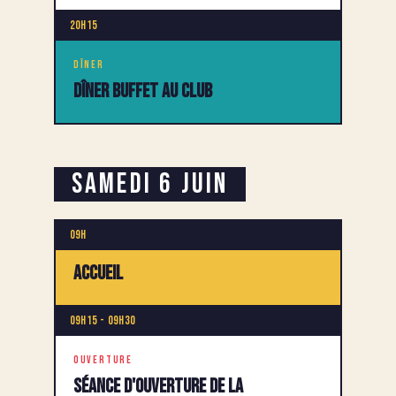
20h15
DÎNER
Dîner buffet au club
Samedi 6 Juin
09h
Accueil
09h15 - 09h30
OUVERTURE
Séance d'ouverture de la