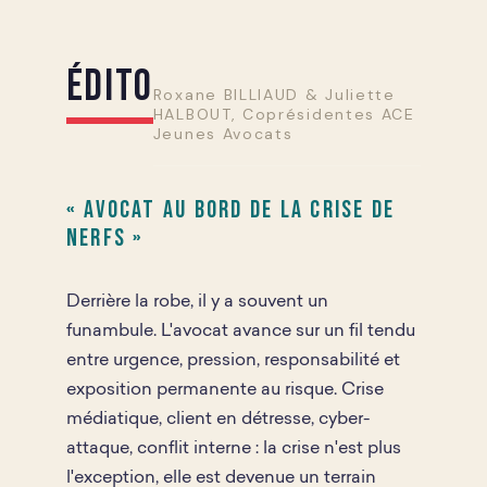
Édito
Roxane BILLIAUD & Juliette
HALBOUT, Coprésidentes ACE
Jeunes Avocats
« Avocat au bord de la crise de
nerfs »
Derrière la robe, il y a souvent un
funambule. L'avocat avance sur un fil tendu
entre urgence, pression, responsabilité et
exposition permanente au risque. Crise
médiatique, client en détresse, cyber-
attaque, conflit interne : la crise n'est plus
l'exception, elle est devenue un terrain