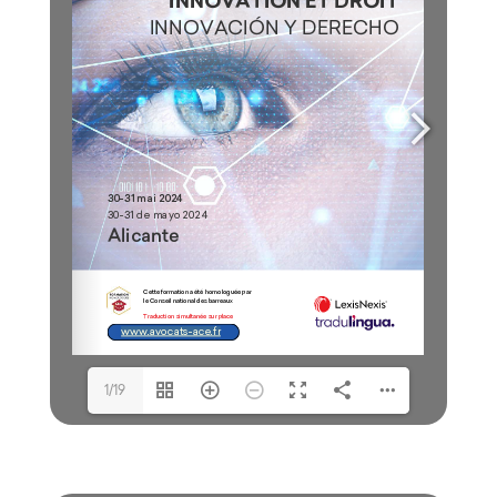
www.avocats-ace.fr
1/19