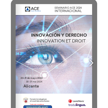
www.avocats-ace.fr