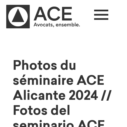
Photos du
séminaire ACE
Alicante 2024 //
Fotos del
seminario ACE