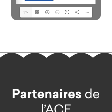
1/19
Partenaires
de
l’ACE