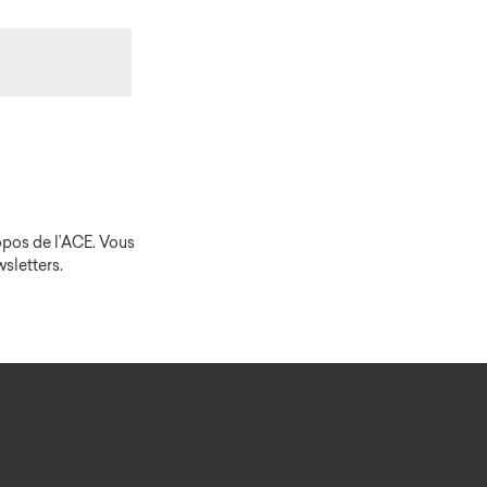
opos de l’ACE. Vous
sletters.