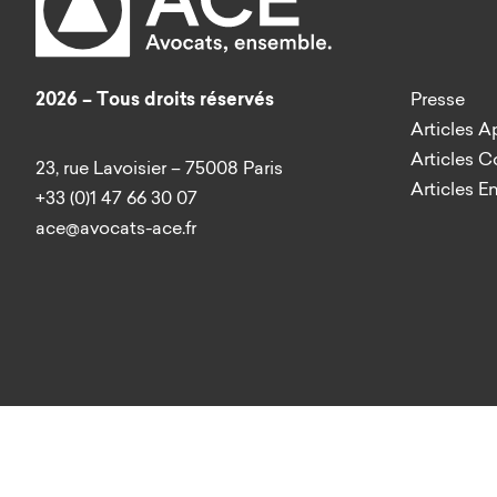
2026 – Tous droits réservés
Presse
Articles A
Articles 
23, rue Lavoisier – 75008 Paris
Articles E
+33 (0)1 47 66 30 07
ace@avocats-ace.fr