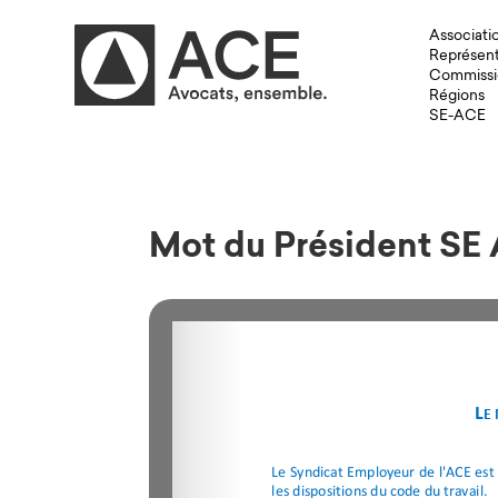
Associati
Représent
Commissi
Régions
SE-ACE
Mot du Président SE