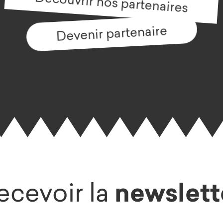
Découvrir nos partenaires
Devenir partenaire
newslett
ecevoir la