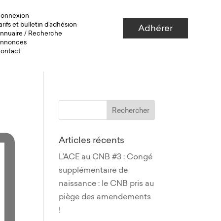
onnexion
arifs et bulletin d’adhésion
Adhérer
nnuaire
/
Recherche
nnonces
ontact
Articles récents
L’ACE au CNB #3 : Congé
supplémentaire de
naissance : le CNB pris au
piège des amendements
!