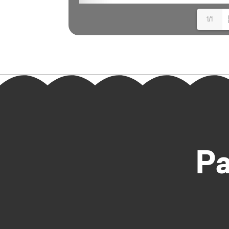
1/1
Pa