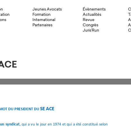
on
Jeunes Avocats
Évènements
C
ation
Formation
Actualités
T
ons
International
Revue
A
Partenaires
Congrès
A
Juris’Run
C
 ACE