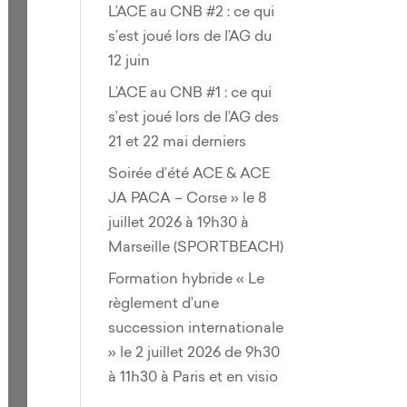
L’ACE au CNB #2 : ce qui
s’est joué lors de l’AG du
12 juin
L’ACE au CNB #1 : ce qui
s’est joué lors de l’AG des
21 et 22 mai derniers
Soirée d’été ACE & ACE
JA PACA – Corse » le 8
juillet 2026 à 19h30 à
Marseille (SPORTBEACH)
Formation hybride « Le
règlement d’une
succession internationale
» le 2 juillet 2026 de 9h30
à 11h30 à Paris et en visio