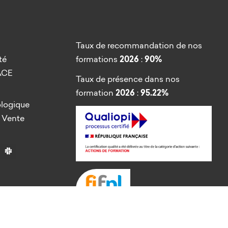
Taux de recommandation de nos
té
formations
2026
:
90%
’ACE
Taux de présence dans nos
formation
2026
:
95.22%
ologique
 Vente