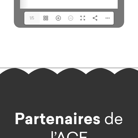
1/5
Partenaires
de
l’ACE