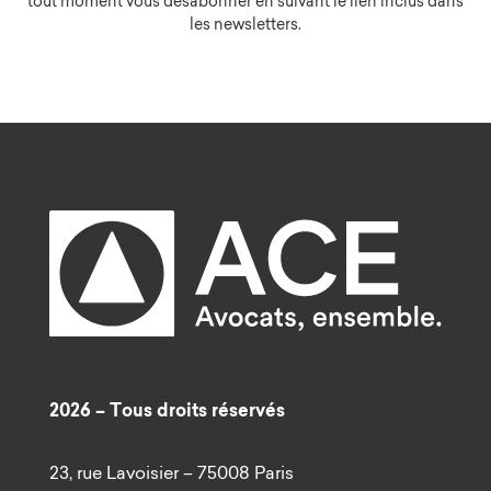
tout moment vous désabonner en suivant le lien inclus dans
les newsletters.
2026 – Tous droits réservés
23, rue Lavoisier – 75008 Paris