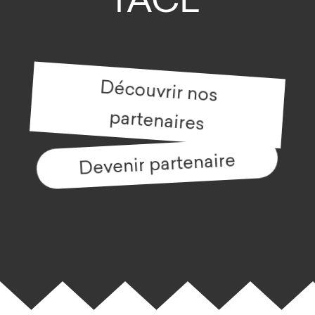
Découvrir nos
partenaires
Devenir partenaire