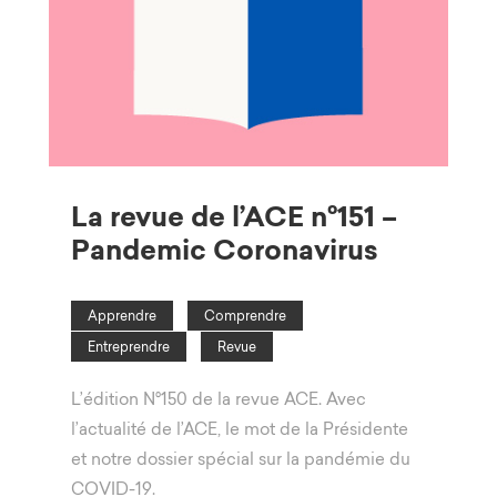
La revue de l’ACE n°151 –
Pandemic Coronavirus
Apprendre
Comprendre
Entreprendre
Revue
L’édition N°150 de la revue ACE. Avec
l’actualité de l’ACE, le mot de la Présidente
et notre dossier spécial sur la pandémie du
COVID-19.