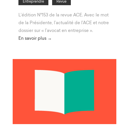
Entreprendre
Revue
L’édition N°153 de la revue ACE. Avec le mot
de la Présidente, l’actualité de l’ACE et notre
dossier sur « l’avocat en entreprise ».
En savoir plus →