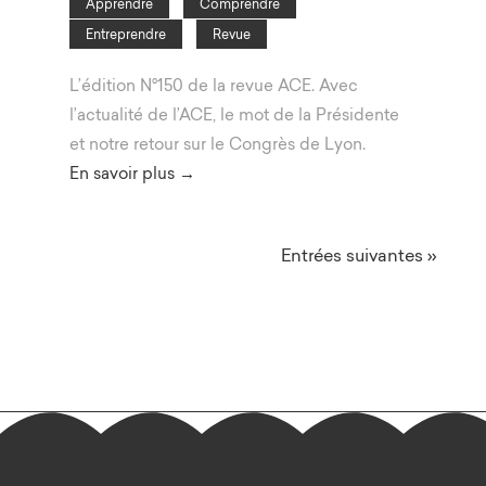
Apprendre
Comprendre
Entreprendre
Revue
L’édition N°150 de la revue ACE. Avec
l’actualité de l’ACE, le mot de la Présidente
et notre retour sur le Congrès de Lyon.
En savoir plus →
Entrées suivantes »