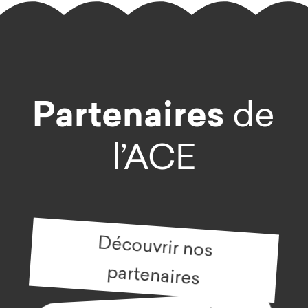
Partenaires
de
l’ACE
Découvrir nos
partenaires