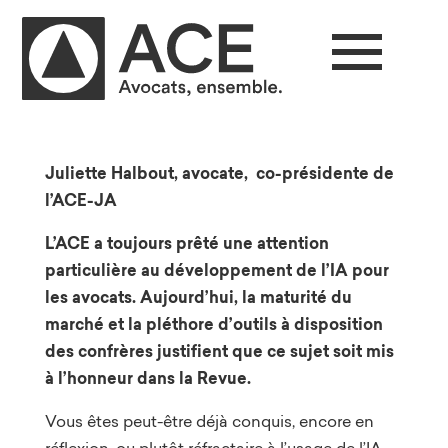
Juliette Halbout, avocate, co-présidente de
l’ACE-JA
L’ACE a toujours prêté une attention
particulière au développement de l’IA pour
les avocats. Aujourd’hui, la maturité du
marché et la pléthore d’outils à disposition
des confrères justifient que ce sujet soit mis
à l’honneur dans la Revue.
Vous êtes peut-être déjà conquis, encore en
réflexion, ou plutôt réfractaire à l’usage de l’IA