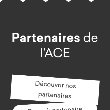
Partenaires
de
l’ACE
Découvrir nos
partenaires
Devenir partenaire