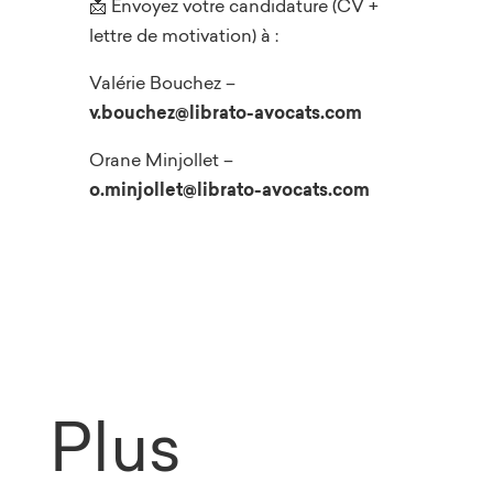
📩 Envoyez votre candidature (CV +
lettre de motivation) à :
Valérie Bouchez –
v.bouchez@librato-avocats.com
Orane Minjollet –
o.minjollet@librato-avocats.com
Plus