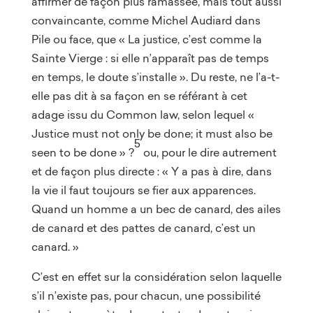
affirmer de façon plus ramassée, mais tout aussi
convaincante, comme Michel Audiard dans
Pile ou face, que « La justice, c’est comme la
Sainte Vierge : si elle n’apparaît pas de temps
en temps, le doute s’installe ». Du reste, ne l’a-t-
elle pas dit à sa façon en se référant à cet
adage issu du Common law, selon lequel «
Justice must not only be done; it must also be
5
seen to be done » ?
ou, pour le dire autrement
et de façon plus directe : « Y a pas à dire, dans
la vie il faut toujours se fier aux apparences.
Quand un homme a un bec de canard, des ailes
de canard et des pattes de canard, c’est un
canard. »
C’est en effet sur la considération selon laquelle
s’il n’existe pas, pour chacun, une possibilité