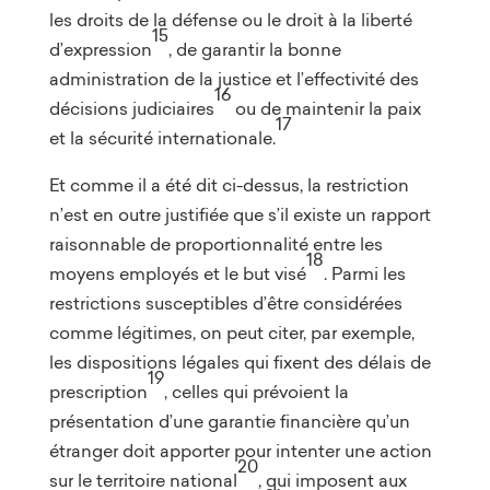
les droits de la défense ou le droit à la liberté
15
d’expression
, de garantir la bonne
administration de la justice et l’effectivité des
16
décisions judiciaires
ou de maintenir la paix
17
et la sécurité internationale.
Et comme il a été dit ci-dessus, la restriction
n’est en outre justifiée que s’il existe un rapport
raisonnable de proportionnalité entre les
18
moyens employés et le but visé
. Parmi les
restrictions susceptibles d’être considérées
comme légitimes, on peut citer, par exemple,
les dispositions légales qui fixent des délais de
19
prescription
, celles qui prévoient la
présentation d’une garantie financière qu’un
étranger doit apporter pour intenter une action
20
sur le territoire national
, qui imposent aux