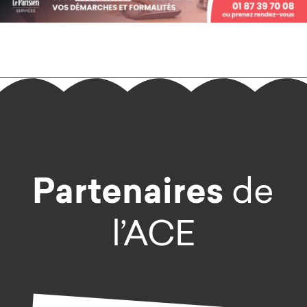
Partenaires
de
l’ACE