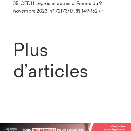
CEDH Legros et autres c. France du 9
novembre 2023, n° 72173/17, §§ 149-162
↩︎
Plus
d’articles