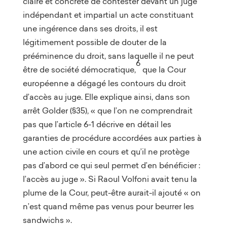
claire et concrète de contester devant un juge
indépendant et impartial un acte constituant
une ingérence dans ses droits, il est
légitimement possible de douter de la
prééminence du droit, sans laquelle il ne peut
6
être de société démocratique,
que la Cour
européenne a dégagé les contours du droit
d’accès au juge. Elle explique ainsi, dans son
arrêt Golder (§35), « que l’on ne comprendrait
pas que l’article 6-1 décrive en détail les
garanties de procédure accordées aux parties à
une action civile en cours et qu’il ne protège
pas d’abord ce qui seul permet d’en bénéficier :
l’accès au juge ». Si Raoul Volfoni avait tenu la
plume de la Cour, peut-être aurait-il ajouté « on
n’est quand même pas venus pour beurrer les
sandwichs ».