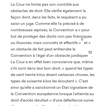
La Cour ne limite pas son contrôle aux
obstacles de droit. Elle vérifie également la
façon dont, dans les faits, le requérant a pu
saisir un juge. Comme elle l’a précisé à de
nombreuses reprises, la Convention a « pour
but de protéger des droits non pas théoriques
9
ou illusoires, mais concrets et effectifs »
et «
un obstacle de fait peut enfreindre la
10
Convention à l’égal d’un obstacle juridique»
.
La Cour a en effet bien conscience que, même
s’ils sont dans leur bon droit, « quand les types
de cent trente kilos disent certaines choses, les
types de soixante kilos les écoutent ». C’est
ainsi qu’elle a sanctionné un Etat signataire de
la Convention européenne lorsque l’atteinte au
droit d’accès résultait « d’une défaillance suivie