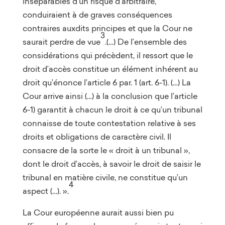
inséparables d’un risque d’arbitraire,
conduiraient à de graves conséquences
contraires auxdits principes et que la Cour ne
3
saurait perdre de vue
.(…) De l’ensemble des
considérations qui précèdent, il ressort que le
droit d’accès constitue un élément inhérent au
droit qu’énonce l’article 6 par. 1 (art. 6-1). (…) La
Cour arrive ainsi (…) à la conclusion que l’article
6-1) garantit à chacun le droit à ce qu’un tribunal
connaisse de toute contestation relative à ses
droits et obligations de caractère civil. Il
consacre de la sorte le « droit à un tribunal »,
dont le droit d’accès, à savoir le droit de saisir le
tribunal en matière civile, ne constitue qu’un
4
aspect (…). ».
La Cour européenne aurait aussi bien pu