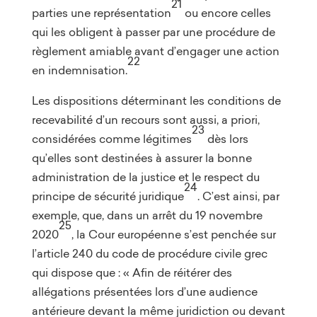
21
parties une représentation
ou encore celles
qui les obligent à passer par une procédure de
règlement amiable avant d’engager une action
22
en indemnisation.
Les dispositions déterminant les conditions de
recevabilité d’un recours sont aussi, a priori,
23
considérées comme légitimes
dès lors
qu’elles sont destinées à assurer la bonne
administration de la justice et le respect du
24
principe de sécurité juridique
. C’est ainsi, par
exemple, que, dans un arrêt du 19 novembre
25
2020
, la Cour européenne s’est penchée sur
l’article 240 du code de procédure civile grec
qui dispose que : « Afin de réitérer des
allégations présentées lors d’une audience
antérieure devant la même juridiction ou devant