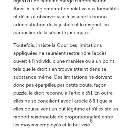
égard d’une certaine marge d’appréciation.
Ainsi, « la réglementation relative aux formalités
et délais à observer vise à assurer la bonne
administration de la justice et le respect, en
7
particulier, de la sécurité juridique ».
Toutefois, insiste la Cour, ces limitations
appliquées ne sauraient restreindre l’accès
ouvert à l’individu d’une manière ou à un point
tels que le droit s’en trouve atteint dans sa
substance même. Ces limitations ne doivent
donc pas éparpiller, par petits bouts, façon
puzzle, le droit reconnu à l’article 6§1. En outre,
elles ne se concilient avec l’article 6 § 1 que si
elles poursuivent un but légitime et s’il existe un
rapport raisonnable de proportionnalité entre
8
les moyens employés et le but visé