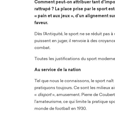
Comment peut-on attribuer tant d’import
rattrapé ? La place prise par le sport e
« pain et aux jeux », d’un alignement su
faveur.
Dès l’Antiquité, le sport ne se réduit pas 
puissent en juger, il renvoie à des croyance
combat.
Toutes les justifications du sport modern
Au service de la nation
Tel que nous le connaissons, le sport naît
pratiquons toujours. Ce sont les milieux a
«
disport
», amusement. Pierre de Couberti
l’amateurisme, ce qui limite la pratique sp
monde de football en 1930.