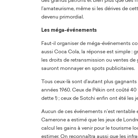
l’amateurisme, même si les dérives de cet
devenu primordial.
Les méga-événements
Faut-il organiser de méga-événements co
aussi Coca Cola, la réponse est simple : g
les droits de retransmission ou ventes de 
sauront monnayer en spots publicitaires.
Tous ceux-là sont d’autant plus gagnants qu
années 1960. Ceux de Pékin ont coûté 40 mil
dette !) ; ceux de Sotchi enfin ont été les j
Aucun de ces événements n’est rentable en
Camerone a estimé que les jeux de Londres (
calcul les gains à venir pour le tourisme l
estimer. On reconnaîtra aussi que les infra