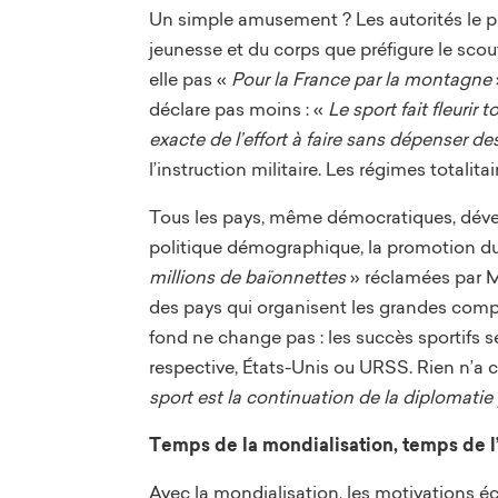
Un simple amusement ? Les autorités le p
jeunesse et du corps que préfigure le scout
elle pas «
Pour la France par la montagne
déclare pas moins : «
Le sport fait fleurir
exacte de l’effort à faire sans dépenser des
l’instruction militaire. Les régimes totalit
Tous les pays, même démocratiques, dévelop
politique démographique, la promotion du s
millions de
baïonnettes
» réclamées par Mu
des pays qui organisent les grandes compéti
fond ne change pas : les succès sportifs se
respective, États-Unis ou URSS. Rien n’a 
sport est la continuation de la diplomatie 
Temps de la mondialisation, temps de 
Avec la mondialisation, les motivations éc