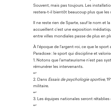
Souvent, mais pas toujours. Les installati
restera-t-il bientôt beaucoup plus que les
Il ne reste rien de Sparte, sauf le nom et
accueillent c’est une exposition médiatiqu
entre villes mondiales passe de plus en p
À l’époque de l’argent-roi, ce que le spor
Paradoxe : le sport qui discipline et valori
Notons que l’amateurisme n’est pas systé
rémunérer les intervenants.
↩︎
Dans
Essais de psychologie sportive
, 1
militaire.
↩︎
Les équipes nationales seront rétablies
↩︎