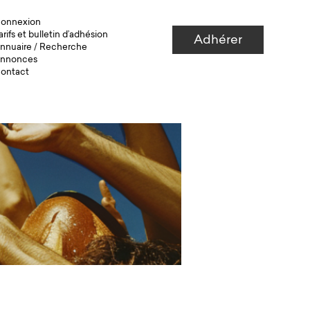
onnexion
arifs et bulletin d’adhésion
Adhérer
nnuaire
/
Recherche
nnonces
ontact