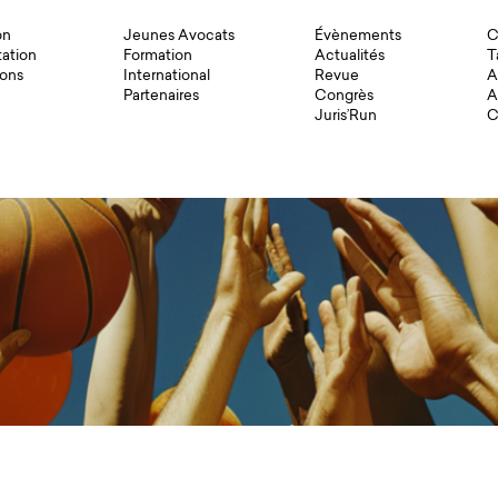
on
Jeunes Avocats
Évènements
C
ation
Formation
Actualités
T
ons
International
Revue
A
Partenaires
Congrès
A
Juris’Run
C