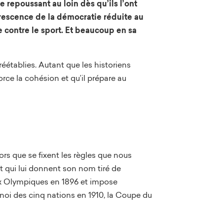
 repoussant au loin dès qu’ils l’ont
nérescence de la démocratie réduite au
e contre le sport. Et beaucoup en sa
réétablies. Autant que les historiens
force la cohésion et qu’il prépare au
lors que se fixent les règles que nous
et qui lui donnent son nom tiré de
eux Olympiques en 1896 et impose
urnoi des cinq nations en 1910, la Coupe du