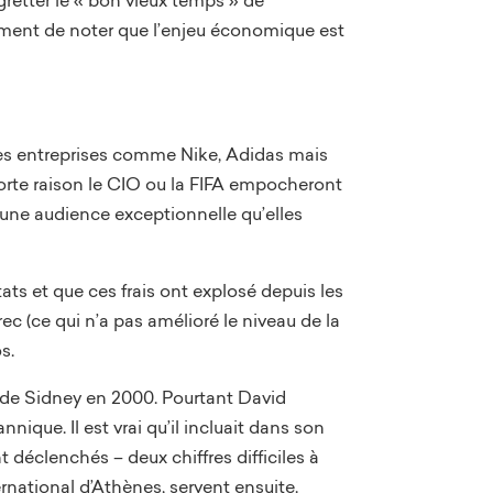
lement de noter que l’enjeu économique est
es entreprises comme Nike, Adidas mais
 forte raison le CIO ou la FIFA empocheront
d’une audience exceptionnelle qu’elles
tats et que ces frais ont explosé depuis les
ec (ce qui n’a pas amélioré le niveau de la
s.
x de Sidney en 2000. Pourtant David
nique. Il est vrai qu’il incluait dans son
t déclenchés – deux chiffres difficiles à
ernational d’Athènes, servent ensuite.