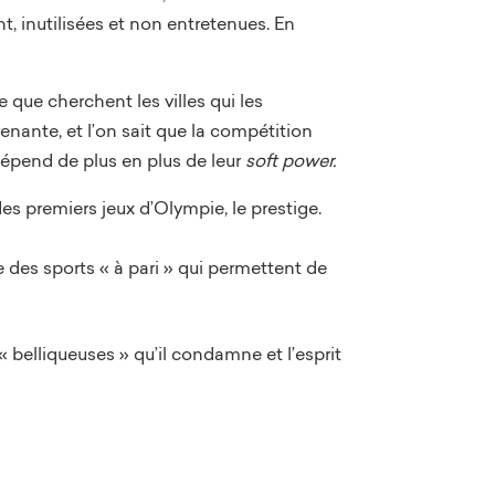
, inutilisées et non entretenues. En
 que cherchent les villes qui les
enante, et l’on sait que la compétition
dépend de plus en plus de leur
soft power.
es premiers jeux d’Olympie, le prestige.
e des sports « à pari » qui permettent de
s « belliqueuses » qu’il condamne et l’esprit