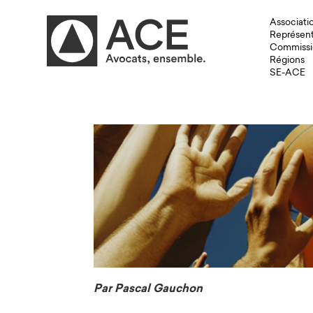
Associati
Représent
Commissi
Régions
SE-ACE
Par Pascal Gauchon