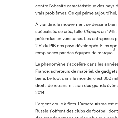
contre l’obésité caractéristique des pays
vrais problèmes. Ce qui prime aujourd’hui,
À vrai dire, le mouvement se dessine bien
spécialisée se crée, telle
L’Équipe
en 1945.
prétendus universitaires. Les entreprises 
2 % du PIB des pays développés. Elles spons
3
remplacées par des équipes de marque
.
Le phénomène s’accélère dans les années 19
France, acheteurs de matériel, de gadgets,
bière. Le foot dans le monde, c’est 300 mi
droits de retransmission des grands événe
2014.
L’argent coule à flots. L’amateurisme est
Russie s’offrent des clubs de football dont
des grands patrons et bien plus que des h