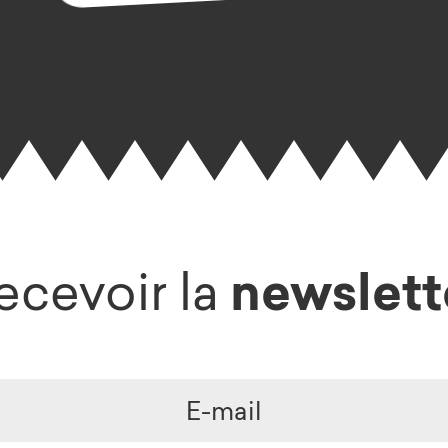
newslett
ecevoir la