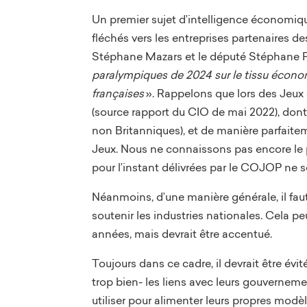
Un premier sujet d’intelligence économiq
fléchés vers les entreprises partenaires 
Stéphane Mazars et le député Stéphane 
paralympiques de 2024 sur le tissu économ
françaises
». Rappelons que lors des Jeux 
(source rapport du CIO de mai 2022), dont 
non Britanniques), et de manière parfaite
Jeux. Nous ne connaissons pas encore le p
pour l’instant délivrées par le COJOP ne
Néanmoins, d’une manière générale, il faut
soutenir les industries nationales. Cela peu
années, mais devrait être accentué.
Toujours dans ce cadre, il devrait être év
trop bien- les liens avec leurs gouverneme
utiliser pour alimenter leurs propres modèl