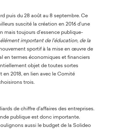
bord puis du 28 août au 8 septembre. Ce
lleurs suscité la création en 2016 d’une
n mais toujours d’essence publique-
élément important de l’éducation, de la
 mouvement sportif à la mise en œuvre de
nal en termes économiques et financiers
ntiellement objet de toutes sortes
t en 2018, en lien avec le Comité
hoisirons trois.
iards de chiffre d’affaires des entreprises.
mande publique est donc importante.
oulignons aussi le budget de la Solideo