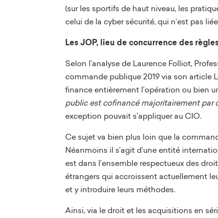
(sur les sportifs de haut niveau, les prati
celui de la cyber sécurité, qui n’est pas lié
Les JOP, lieu de concurrence des règle
Selon l’analyse de Laurence Folliot, Profe
commande publique 2019 via son article L
finance entièrement l’opération ou bien u
public est cofinancé majoritairement par 
exception pouvait s’appliquer au CIO.
Ce sujet va bien plus loin que la commande 
Néanmoins il s’agit d’une entité internatio
est dans l’ensemble respectueux des droits
étrangers qui accroissent actuellement le
et y introduire leurs méthodes.
Ainsi, via le droit et les acquisitions en s