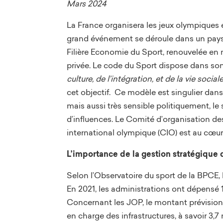
Mars 2024
La France organisera les jeux olympiques 
grand événement se déroule dans un pays où
Filière Economie du Sport, renouvelée en
privée. Le code du Sport dispose dans son
culture, de l’intégration, et de la vie soci
cet objectif.
Ce modèle est singulier dans 
mais aussi très sensible politiquement, l
d’influences. Le Comité d’organisation de
international olympique (CIO) est au cœur 
L’importance de la gestion stratégiqu
Selon l’Observatoire du sport de la BPCE, la
En 2021, les administrations ont dépensé 
Concernant les JOP, le montant prévisionn
en charge des infrastructures, à savoir 3,7 