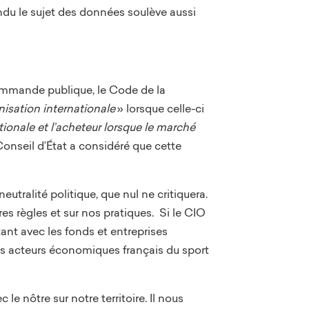
tendu le sujet des données soulève aussi
 commande publique, le Code de la
nisation internationale
» lorsque celle-ci
tionale et l’acheteur lorsque le marché
 Conseil d’État a considéré que cette
utralité politique, que nul ne critiquera.
res règles et sur nos pratiques. Si le CIO
tant avec les fonds et entreprises
des acteurs économiques français du sport
le nôtre sur notre territoire. Il nous