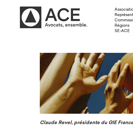
Associati
Représent
Commissi
Régions
SE-ACE
Claude Revel, présidente du GIE France