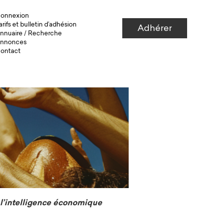
onnexion
arifs et bulletin d’adhésion
Adhérer
nnuaire
/
Recherche
nnonces
ontact
à l’intelligence économique