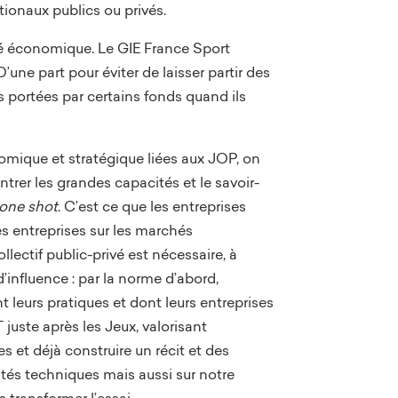
tionaux publics ou privés.
té économique. Le GIE France Sport
une part pour éviter de laisser partir des
s portées par certains fonds quand ils
omique et stratégique liées aux JOP, on
trer les grandes capacités et le savoir-
one shot
. C’est ce que les entreprises
des entreprises sur les marchés
llectif public-privé est nécessaire, à
’influence : par la norme d’abord,
 leurs pratiques et dont leurs entreprises
juste après les Jeux, valorisant
s et déjà construire un récit et des
ités techniques mais aussi sur notre
 transformer l’essai.