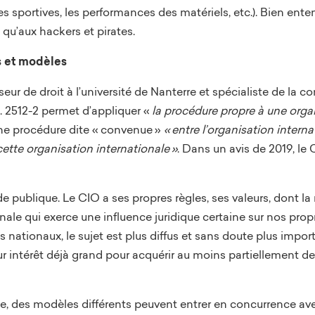
ques sportives, les performances des matériels, etc.). Bien en
e qu’aux hackers et pirates.
s et modèles
sseur de droit à l’université de Nanterre et spécialiste de la
. 2512-2 permet d’appliquer «
la procédure propre à une orga
ne procédure dite « convenue »
«
entre l’organisation interna
cette organisation internationale
»
. Dans un avis de 2019, le
publique. Le CIO a ses propres règles, ses valeurs, dont la ne
nale qui exerce une influence juridique certaine sur nos prop
 nationaux, le sujet est plus diffus et sans doute plus impor
ur intérêt déjà grand pour acquérir au moins partiellement 
érie, des modèles différents peuvent entrer en concurrence avec 