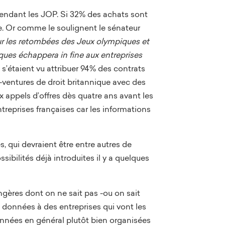
endant les JOP. Si 32% des achats sont
e. Or comme le soulignent le sénateur
sur les retombées des Jeux olympiques et
es échappera in fine aux entreprises
s’étaient vu attribuer 94% des contrats
t-ventures de droit britannique avec des
 appels d’offres dès quatre ans avant les
reprises françaises car les informations
, qui devraient être entre autres de
ssibilités déjà introduites il y a quelques
ngères dont on ne sait pas -ou on sait
s données à des entreprises qui vont les
 données en général plutôt bien organisées