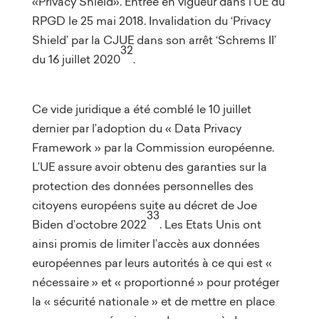
«Privacy Shield». Entrée en vigueur dans l’UE du
RPGD le 25 mai 2018. Invalidation du ‘Privacy
Shield’ par la CJUE dans son arrêt ‘Schrems II’
32
du 16 juillet 2020
.
Ce vide juridique a été comblé le 10 juillet
dernier par l’adoption du « Data Privacy
Framework » par la Commission européenne.
L’UE assure avoir obtenu des garanties sur la
protection des données personnelles des
citoyens européens suite au décret de Joe
33
Biden d’octobre 2022
. Les Etats Unis ont
ainsi promis de limiter l’accès aux données
européennes par leurs autorités à ce qui est «
nécessaire » et « proportionné » pour protéger
la « sécurité nationale » et de mettre en place