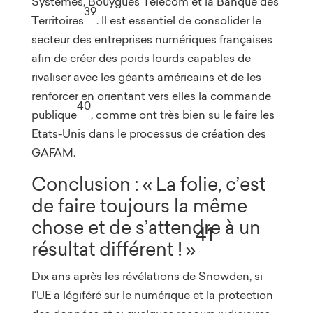
Systèmes, Bouygues Telecom et la Banque des
39
Territoires
. Il est essentiel de consolider le
secteur des entreprises numériques françaises
afin de créer des poids lourds capables de
rivaliser avec les géants américains et de les
renforcer en orientant vers elles la commande
40
publique
, comme ont très bien su le faire les
Etats-Unis dans le processus de création des
GAFAM.
Conclusion : « La folie, c’est
de faire toujours la même
chose et de s’attendre à un
41
résultat différent ! »
Dix ans après les révélations de Snowden, si
l’UE a légiféré sur le numérique et la protection