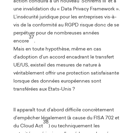
action conduira à un nouveau ‘Schrems III’ et à
une invalidation du « Data Privacy Framework ».
L’insécurité juridique pour les entreprises vis-à-
vis de la conformité au RGPD risque donc de se
perpétuer pour de nombreuses années
37
encore
.
Mais en toute hypothèse, même en cas
d’adoption d’un accord encadrant le transfert
UE/US, existeil des mesures de nature à
véritablement offrir une protection satisfaisante
lorsque des données européennes sont
transférées aux Etats-Unis ?
Il apparaît tout d’abord difficile concrètement
d’empêcher légalement (à cause du FISA 702 et
38
du Cloud Act
) ou techniquement les