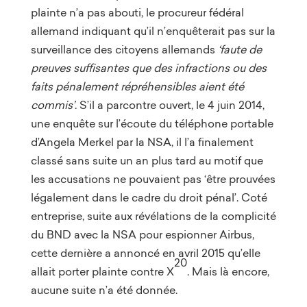
plainte n’a pas abouti, le procureur fédéral
allemand indiquant qu’il n’enquêterait pas sur la
surveillance des citoyens allemands
‘faute de
preuves suffisantes que des infractions ou des
faits pénalement répréhensibles aient été
commis’
. S’il a parcontre ouvert, le 4 juin 2014,
une enquête sur l’écoute du téléphone portable
d’Angela Merkel par la NSA, il l’a finalement
classé sans suite un an plus tard au motif que
les accusations ne pouvaient pas ‘être prouvées
légalement dans le cadre du droit pénal’. Coté
entreprise, suite aux révélations de la complicité
du BND avec la NSA pour espionner Airbus,
cette dernière a annoncé en avril 2015 qu’elle
20
allait porter plainte contre X
. Mais là encore,
aucune suite n’a été donnée.