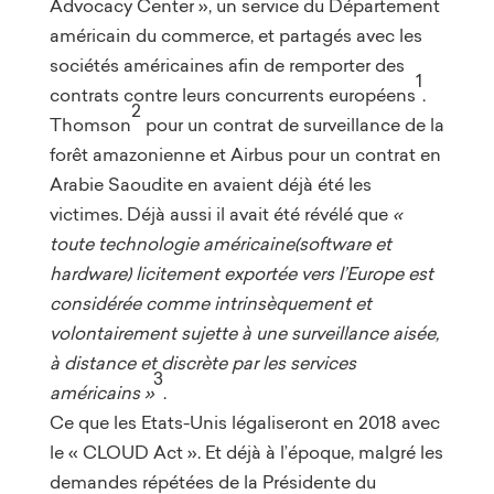
Advocacy Center », un service du Département
américain du commerce, et partagés avec les
sociétés américaines afin de remporter des
1
contrats contre leurs concurrents européens
.
2
Thomson
pour un contrat de surveillance de la
forêt amazonienne et Airbus pour un contrat en
Arabie Saoudite en avaient déjà été les
victimes. Déjà aussi il avait été révélé que
«
toute technologie américaine(software et
hardware) licitement exportée vers l’Europe est
considérée comme intrinsèquement et
volontairement sujette à une surveillance aisée,
à distance et discrète par les services
3
américains »
.
Ce que les Etats-Unis légaliseront en 2018 avec
le « CLOUD Act ». Et déjà à l’époque, malgré les
demandes répétées de la Présidente du