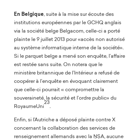
En Belgique
, suite à la mise sur écoute des
institutions européennes par le GCHQ anglais
via la société belge Belgacom, celle-ci a porté
plainte le 9 juillet 2013 pour «accès non autorisé
au système informatique interne de la société».
Si le parquet belge a mené son enquête, l’affaire
est restée sans suite. On notera que le
ministère britannique de l’Intérieur a refusé de
coopérer à l’enquête en évoquant clairement
que celle-ci pourrait « compromettre la
souveraineté, la sécurité et l’ordre public» du
23
RoyaumeUni
.
Enfin, si l’Autriche a déposé plainte contre X
concernant la collaboration des services de
renseignement allemands avec la NSA, aucune