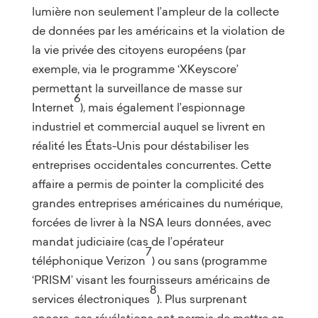
lumière non seulement l’ampleur de la collecte
de données par les américains et la violation de
la vie privée des citoyens européens (par
exemple, via le programme ‘XKeyscore’
permettant la surveillance de masse sur
6
Internet
), mais également l’espionnage
industriel et commercial auquel se livrent en
réalité les États-Unis pour déstabiliser les
entreprises occidentales concurrentes. Cette
affaire a permis de pointer la complicité des
grandes entreprises américaines du numérique,
forcées de livrer à la NSA leurs données, avec
mandat judiciaire (cas de l’opérateur
7
téléphonique Verizon
) ou sans (programme
‘PRISM’ visant les fournisseurs américains de
8
services électroniques
). Plus surprenant
encore, ces révélations ont permis de mettre en