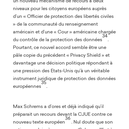
un nouveau mécanisme de recours à deux
niveaux pour les citoyens européens auprès
d’un « Officier de protection des libertés civiles
» de la communauté du renseignement
américain et d’une « Cour » américaine chargée
34
du contrôle de la protection des données
.
Pourtant, ce nouvel accord semble être une
pâle copie du précédent « Privacy Shield » et
davantage une décision politique répondant à
une pression des Etats-Unis qu’à un véritable
instrument juridique de protection des données
35
européennes
.
Max Schrems a d’ores et déjà indiqué qu’il
préparait un recours devant la CJUE contre ce
36
nouveau texte européen
. Nul doute que son