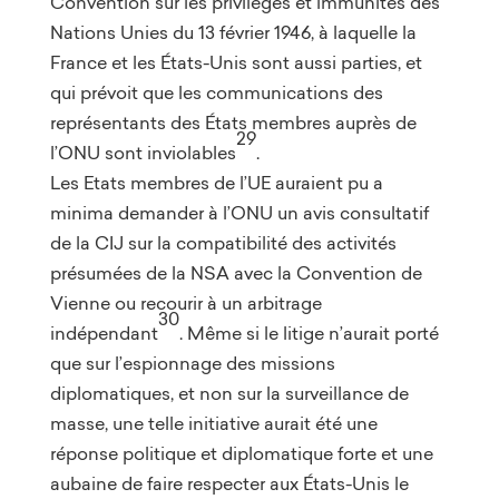
Convention sur les privilèges et immunités des
Nations Unies du 13 février 1946, à laquelle la
France et les États-Unis sont aussi parties, et
qui prévoit que les communications des
représentants des États membres auprès de
29
l’ONU sont inviolables
.
Les Etats membres de l’UE auraient pu a
minima demander à l’ONU un avis consultatif
de la CIJ sur la compatibilité des activités
présumées de la NSA avec la Convention de
Vienne ou recourir à un arbitrage
30
indépendant
. Même si le litige n’aurait porté
que sur l’espionnage des missions
diplomatiques, et non sur la surveillance de
masse, une telle initiative aurait été une
réponse politique et diplomatique forte et une
aubaine de faire respecter aux États-Unis le