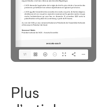
1/1
Plus