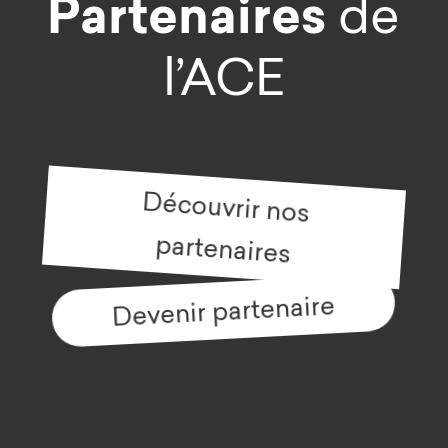
Partenaires
de
l’ACE
Découvrir nos
partenaires
Devenir partenaire