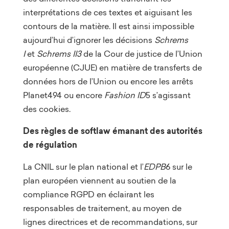
interprétations de ces textes et aiguisant les
contours de la matière. Il est ainsi impossible
aujourd’hui d’ignorer les décisions
Schrems
I
et
Schrems II3
de la Cour de justice de l’Union
européenne (CJUE) en matière de transferts de
données hors de l’Union ou encore les arrêts
Planet494 ou encore
Fashion ID
5 s’agissant
des cookies.
Des règles de softlaw émanant des autorités
de régulation
La CNIL sur le plan national et l’
EDPB
6 sur le
plan européen viennent au soutien de la
compliance RGPD en éclairant les
responsables de traitement, au moyen de
lignes directrices et de recommandations, sur