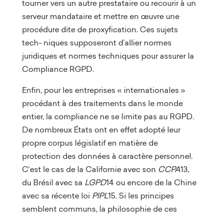
tourner vers un autre prestataire ou recourir à un
serveur mandataire et mettre en œuvre une
procédure dite de proxyfication. Ces sujets
tech- niques supposeront d’allier normes
juridiques et normes techniques pour assurer la
Compliance RGPD.
Enfin, pour les entreprises « internationales »
procédant à des traitements dans le monde
entier, la compliance ne se limite pas au RGPD.
De nombreux États ont en effet adopté leur
propre corpus législatif en matière de
protection des données à caractère personnel.
C’est le cas de la Californie avec son
CCPA
13,
du Brésil avec sa
LGPD
14 ou encore de la Chine
avec sa récente loi
PIPL
15. Si les principes
semblent communs, la philosophie de ces