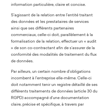
information particulière, claire et concise.
S’agissant de la relation entre l’entité traitant
des données et les prestataires de services
ainsi que ses différents partenaires
commerciaux, celle-ci doit, parallèlement à la
formalisation de la relation, effectuer un « audit
» de son co-contractant afin de s’assurer de la
conformité des modalités de traitement du flux
de données.
Par ailleurs, un certain nombre d’obligations
incombent à l’entreprise elle-même. Celle-ci
doit notamment tenir un registre détaillé de ses
différents traitements de données (article 30 du
RGPD) accompagné d’une documentation
claire, précise et spécifique, à travers par