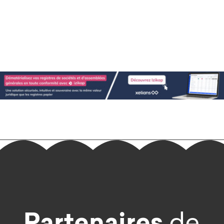
Partenaires
de