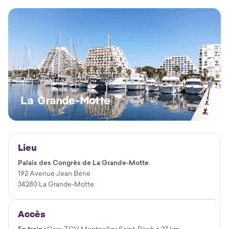
La Grande-Motte
Lieu
Palais des Congrès de La Grande-Motte
192 Avenue Jean Béne
34280 La Grande-Motte
Accès
Gare TGV Montpellier Saint-Roch à 27 km —