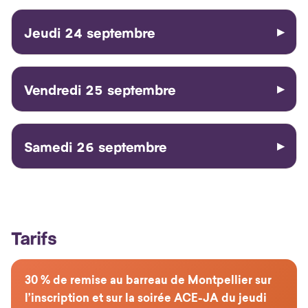
Jeudi 24 septembre
Vendredi 25 septembre
Samedi 26 septembre
Tarifs
30 % de remise au barreau de Montpellier sur
l’inscription et sur la soirée ACE-JA du jeudi