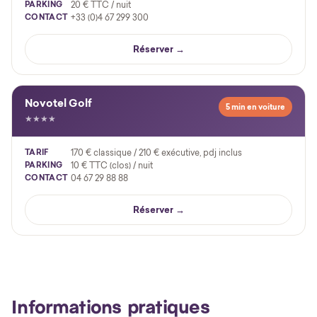
PARKING
20 € TTC / nuit
CONTACT
+33 (0)4 67 299 300
Réserver →
Novotel Golf
5 min en voiture
★★★★
TARIF
170 € classique / 210 € exécutive, pdj inclus
PARKING
10 € TTC (clos) / nuit
CONTACT
04 67 29 88 88
Réserver →
Informations pratiques