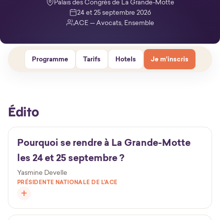
Palais des Congrès de La Grande-Motte
24 et 25 septembre 2026
ACE — Avocats, Ensemble
Programme
Tarifs
Hotels
Je m'inscris
Édito
Pourquoi se rendre à La Grande-Motte
les 24 et 25 septembre ?
Yasmine Develle
PRÉSIDENTE NATIONALE DE L'ACE