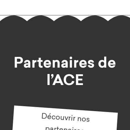
Partenaires
de
l’ACE
Découvrir nos
partenaires