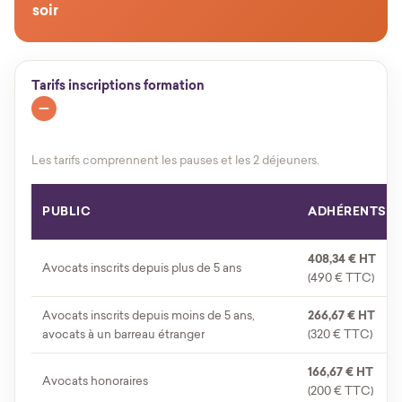
soir
Tarifs inscriptions formation
Les tarifs comprennent les pauses et les 2 déjeuners.
PUBLIC
ADHÉRENTS
408,34 € HT
Avocats inscrits depuis plus de 5 ans
(490 € TTC)
Avocats inscrits depuis moins de 5 ans,
266,67 € HT
avocats à un barreau étranger
(320 € TTC)
166,67 € HT
Avocats honoraires
(200 € TTC)