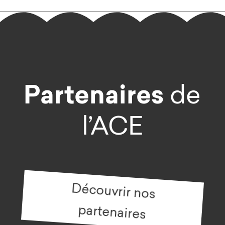
Partenaires
de
l’ACE
Découvrir nos
partenaires