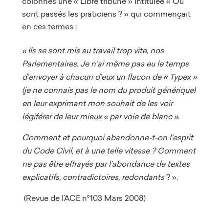
colonnes une « Libre tribune » intitulée « Où
sont passés les praticiens ? » qui commençait
en ces termes :
« Ils se sont mis au travail trop vite, nos
Parlementaires. Je n’ai même pas eu le temps
d’envoyer à chacun d’eux un flacon de « Typex »
(je ne connais pas le nom du produit générique)
en leur exprimant mon souhait de les voir
légiférer de leur mieux « par voie de blanc ».
Comment et pourquoi abandonne-t-on l’esprit
du Code Civil, et à une telle vitesse ? Comment
ne pas être effrayés par l’abondance de textes
explicatifs, contradictoires, redondants
? ».
(Revue de l’ACE n°103 Mars 2008)