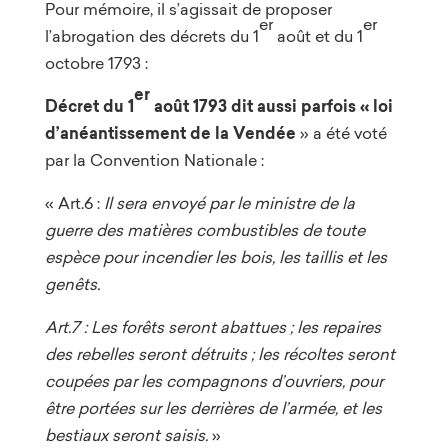
Pour mémoire, il s’agissait de proposer
er
er
l’abrogation des décrets du 1
août et du 1
octobre 1793 :
er
Décret du 1
août 1793 dit aussi parfois « loi
d’anéantissement de la Vendée
» a été voté
par la Convention Nationale :
« Art.6 :
Il sera envoyé par le ministre de la
guerre des matières combustibles de toute
espèce pour incendier les bois, les taillis et les
genêts.
Art.7 : Les forêts seront abattues ; les repaires
des rebelles seront détruits ; les récoltes seront
coupées par les compagnons d’ouvriers, pour
être portées sur les derrières de l’armée, et les
bestiaux seront saisis.
»