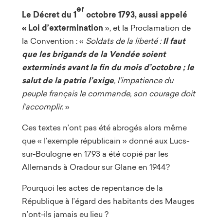
er
Le Décret du 1
octobre 1793, aussi appelé
« Loi d’extermination
», et la Proclamation de
la Convention : «
Soldats de la liberté :
Il faut
que les brigands de la Vendée soient
exterminés avant la fin du mois d’octobre ; le
salut de la patrie l’exige
, l’impatience du
peuple français le commande, son courage doit
l’accomplir
. »
Ces textes n’ont pas été abrogés alors même
que « l’exemple républicain » donné aux Lucs-
sur-Boulogne en 1793 a été copié par les
Allemands à Oradour sur Glane en 1944?
Pourquoi les actes de repentance de la
République à l’égard des habitants des Mauges
n’ont-ils jamais eu lieu ?