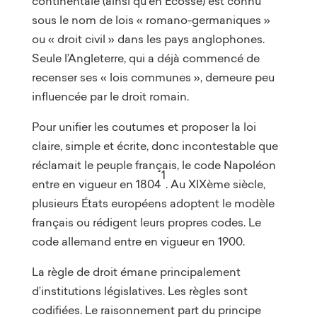
continentale (ainsi qu’en Ecosse) est connu
sous le nom de lois « romano-germaniques »
ou « droit civil » dans les pays anglophones.
Seule l’Angleterre, qui a déjà commencé de
recenser ses « lois communes », demeure peu
influencée par le droit romain.
Pour unifier les coutumes et proposer la loi
claire, simple et écrite, donc incontestable que
réclamait le peuple français, le code Napoléon
1
entre en vigueur en 1804
. Au XIXème siècle,
plusieurs États européens adoptent le modèle
français ou rédigent leurs propres codes. Le
code allemand entre en vigueur en 1900.
La règle de droit émane principalement
d’institutions législatives. Les règles sont
codifiées. Le raisonnement part du principe