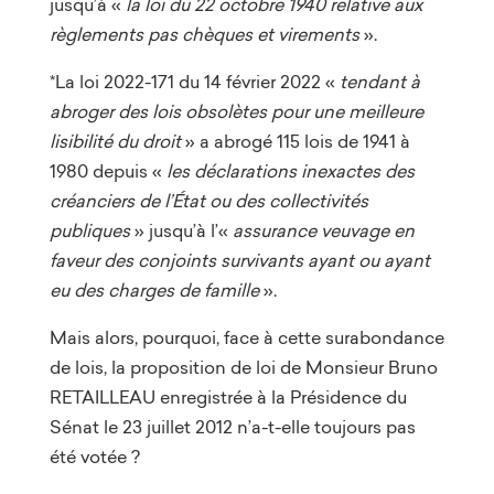
jusqu’à «
la loi du 22 octobre 1940 relative aux
règlements pas chèques et virements
».
*La loi 2022-171 du 14 février 2022 «
tendant à
abroger des lois obsolètes pour une meilleure
lisibilité du droit
» a abrogé 115 lois de 1941 à
1980 depuis «
les déclarations inexactes des
créanciers de l’État ou des collectivités
publiques
» jusqu’à l’«
assurance veuvage en
faveur des conjoints survivants ayant ou ayant
eu des charges de famille
».
Mais alors, pourquoi, face à cette surabondance
de lois, la proposition de loi de Monsieur Bruno
RETAILLEAU enregistrée à la Présidence du
Sénat le 23 juillet 2012 n’a-t-elle toujours pas
été votée ?