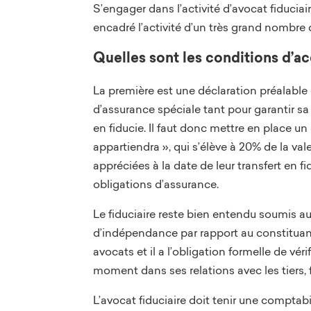
S’engager dans l’activité d’avocat fiduciai
encadré l’activité d’un très grand nombre
Quelles sont les conditions d’acc
La première est une déclaration préalable 
d’assurance spéciale tant pour garantir sa r
en fiducie. Il faut donc mettre en place un
appartiendra », qui s’élève à 20% de la vale
appréciées à la date de leur transfert en fi
obligations d’assurance.
Le fiduciaire reste bien entendu soumis au
d’indépendance par rapport au constituant 
avocats et il a l’obligation formelle de véri
moment dans ses relations avec les tiers, fa
L’avocat fiduciaire doit tenir une comptabi