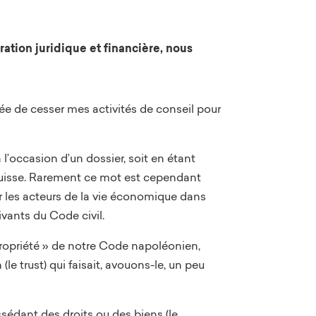
ation juridique et financière, nous
dée de cesser mes activités de conseil pour
 l’occasion d’un dossier, soit en étant
uisse. Rarement ce mot est cependant
our les acteurs de la vie économique dans
uivants du Code civil.
 propriété » de notre Code napoléonien,
le trust) qui faisait, avouons-le, un peu
sédant des droits ou des biens (le