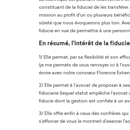
constituant de la fiducie) de les transfér
mission au profit d’un ou plusieurs bénéfic
sûreté que nous évoquerons plus loin. Avec u
fiducie en vue de permettre à une person
En résumé, l’intérêt de la fiduci
1/ Elle permet, par sa flexibilité et son e
(je me permets de vous renvoyer ici à l’ou
écrire avec notre consœur Florence Estien
2/ Elle permet à l’avocat de proposer à se
fiduciaire (lequel statut empêche l’avocat 
fiducie dont la gestion est confiée à un av
3/ Elle offre enfin à ceux des confrères q
s’efforcer de vous le montrer) d’exercer l’ac