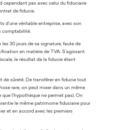
nd cependant pas avec celui du fiduciaire
ontrat de fiducie.
s d’une véritable entreprise, avec son
 comptabilité.
 les 30 jours de sa signature, faute de
tification en matière de TVA. S’agissant
scale, le résultat de la fiducie étant
et de sûreté. De transférer en fiducie tout
. Chose rare, on peut mixer dans un même
(ce que l’hypothèque ne permet pas). On
 garantie le même patrimoine fiduciaire pour
ier et en accord avec les premiers