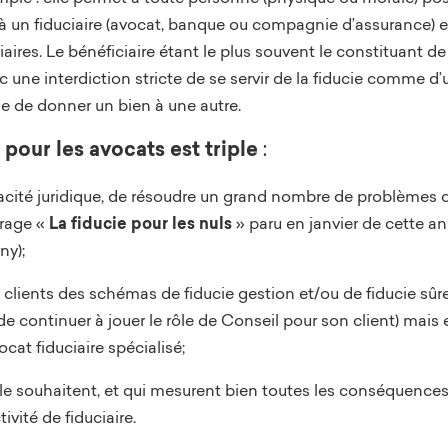
er à un fiduciaire (avocat, banque ou compagnie d’assurance) 
iaires. Le bénéficiaire étant le plus souvent le constituant de
ne interdiction stricte de se servir de la fiducie comme d’une 
ne de donner un bien à une autre.
e pour les avocats est triple
:
fficacité juridique, de résoudre un grand nombre de problèmes 
vrage «
La fiducie pour les nuls
» paru en janvier de cette ann
ny);
s clients des schémas de fiducie gestion et/ou de fiducie sûr
de continuer à jouer le rôle de Conseil pour son client) mais 
ocat fiduciaire spécialisé;
ui le souhaitent, et qui mesurent bien toutes les conséquence
tivité de fiduciaire.