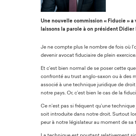
Une nouvelle commission « Fiducie » a v
laissons la parole à on président Didier
Je ne compte plus le nombre de fois où l’o
devenir avocat fiduciaire de plein exercice
Et c’est bien normal de se poser cette ques
confronté au trust anglo-saxon ou à des
associé à une technique juridique de droit 
notre pays. Or, c’est bien le cas de la fiduci
Ce n’est pas si fréquent qu’une technique 
soit introduite dans notre droit. Surtout l
peur à notre législateur au moment de sa 
La technique est pourtant relativement si