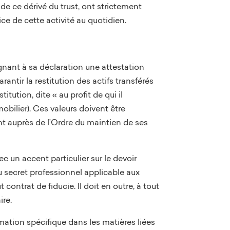
 de ce dérivé du trust, ont strictement
e de cette activité au quotidien.
ignant à sa déclaration une attestation
rantir la restitution des actifs transférés
tution, dite « au profit de qui il
mobilier). Ces valeurs doivent être
ment auprès de l’Ordre du maintien de ses
c un accent particulier sur le devoir
au secret professionnel applicable aux
 contrat de fiducie. Il doit en outre, à tout
ire.
ormation spécifique dans les matières liées