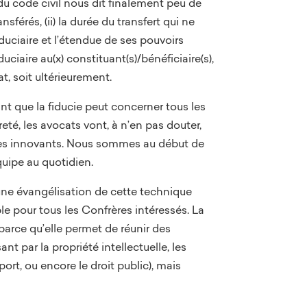
 du code civil nous dit finalement peu de
sférés, (ii) la durée du transfert qui ne
 fiduciaire et l’étendue de ses pouvoirs
ciaire au(x) constituant(s)/bénéficiaire(s),
t, soit ultérieurement.
ant que la fiducie peut concerner tous les
eté, les avocats vont, à n’en pas douter,
ires innovants. Nous sommes au début de
équipe au quotidien.
une évangélisation de cette technique
ble pour tous les Confrères intéressés. La
, parce qu’elle permet de réunir des
nt par la propriété intellectuelle, les
port, ou encore le droit public), mais