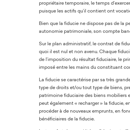
propriétaire temporaire, le temps d’exerce
puisque les actifs qu’il contient ont vocati
Bien que la fiducie ne dispose pas de la p
autonomie patrimoniale, son compte banca
Sur le plan administratif, le contrat de fi
quoi il est nul et non avenu. Chaque fidu
de l’imposition du résultat fiduciaire, le pr
imposé entre les mains du constituant com
La fiducie se caractérise par sa très grande
type de droits et/ou tout type de biens, p
patrimoine fiduciaire des biens mobiliers 
peut également « recharger » la fiducie, en
procéder à de nouveaux emprunts, en fonct
bénéficiaires de la fiducie.