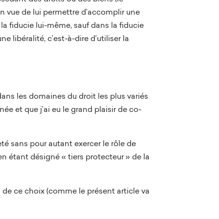
en vue de lui permettre d’accomplir une
 la fiducie lui-même, sauf dans la fiducie
libéralité, c’est-à-dire d’utiliser la
dans les domaines du droit les plus variés
ée et que j’ai eu le grand plaisir de co-
eté sans pour autant exercer le rôle de
en étant désigné « tiers protecteur » de la
s de ce choix (comme le présent article va