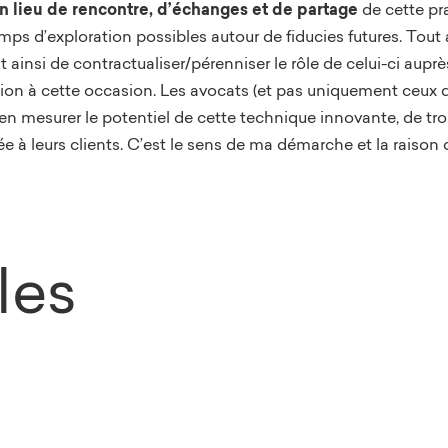
n lieu de rencontre, d’échanges et de partage
de cette pra
ps d’exploration possibles autour de fiducies futures. Tout 
t ainsi de contractualiser/pérenniser le rôle de celui-ci aupr
on à cette occasion. Les avocats (et pas uniquement ceux qui
bien mesurer le potentiel de cette technique innovante, de tro
ée à leurs clients. C’est le sens de ma démarche et la raison
cles