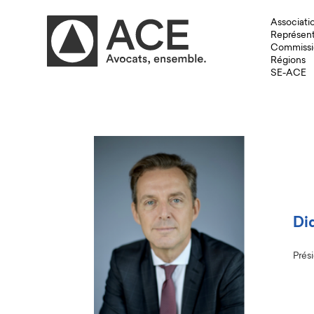
Associati
Représent
Commissi
Régions
SE-ACE
Di
Prés