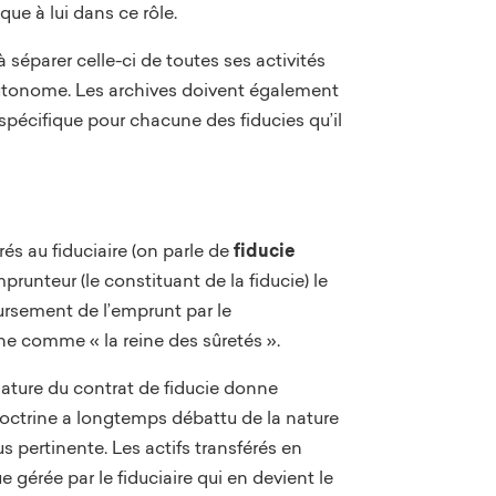
que à lui dans ce rôle.
à séparer celle-ci de toutes ses activités
rt autonome. Les archives doivent également
spécifique pour chacune des fiducies qu’il
rés au fiduciaire (on parle de
fiducie
mprunteur (le constituant de la fiducie) le
oursement de l’emprunt par le
rine comme « la reine des sûretés ».
gnature du contrat de fiducie donne
doctrine a longtemps débattu de la nature
us pertinente. Les actifs transférés en
e gérée par le fiduciaire qui en devient le