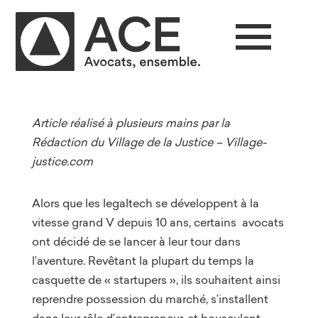
Article réalisé à plusieurs mains par la
Rédaction du Village de la Justice – Village-
justice.com
Alors que les legaltech se développent à la
vitesse grand V depuis 10 ans, certains avocats
ont décidé de se lancer à leur tour dans
l’aventure. Revêtant la plupart du temps la
casquette de « startupers », ils souhaitent ainsi
reprendre possession du marché, s’installent
dans leur rôle d’entrepreneur, et bousculent