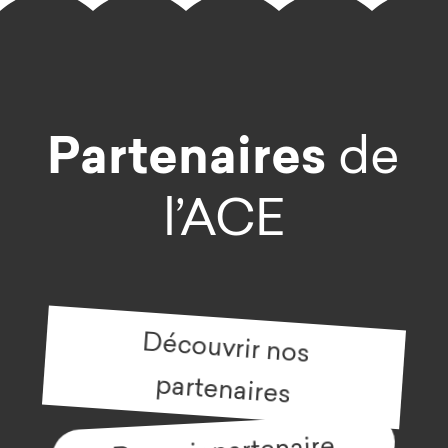
Partenaires
de
l’ACE
Découvrir nos
partenaires