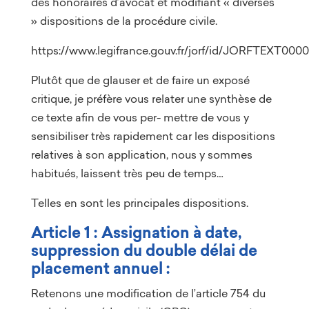
des honoraires d’avocat et modifiant « diverses
» dispositions de la procédure civile.
https://www.legifrance.gouv.fr/jorf/id/JORFTEXT000
Plutôt que de glauser et de faire un exposé
critique, je préfère vous relater une synthèse de
ce texte afin de vous per- mettre de vous y
sensibiliser très rapidement car les dispositions
relatives à son application, nous y sommes
habitués, laissent très peu de temps…
Telles en sont les principales dispositions.
Article 1 :
Assignation à date,
suppression du double délai de
placement
annuel
:
Retenons une modification de l’article 754 du