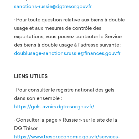
sanctions-russie@dgtresor.gouv.fr
· Pour toute question relative aux biens à double
usage et aux mesures de contrôle des
exportations, vous pouvez contacter le Service
des biens à double usage à l’adresse suivante :
doublusage-sanctions.russie@finances.gouv.fr
LIENS UTILES
· Pour consulter le registre national des gels
dans son ensemble :
https://gels-avoirs.dgtresor.gouv.fr/
· Consulter la page « Russie » sur le site de la
DG Trésor
https://www.tresor.economie.gouv.fr/services-