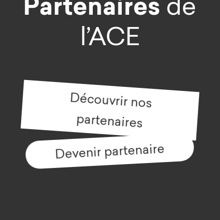
Partenaires
de
l’ACE
Découvrir nos
partenaires
Devenir partenaire