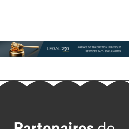
Partenaires
de