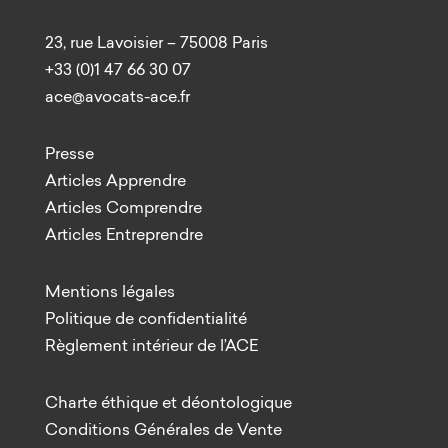
23, rue Lavoisier – 75008 Paris
+33 (0)1 47 66 30 07
ace@avocats-ace.fr
Presse
Articles Apprendre
Articles Comprendre
Articles Entreprendre
Mentions légales
Politique de confidentialité
Règlement intérieur de l’ACE
Charte éthique et déontologique
Conditions Générales de Vente