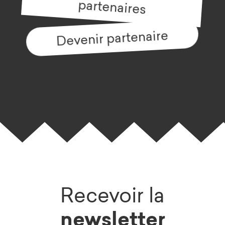
partenaires
Devenir partenaire
Recevoir la
newsletter