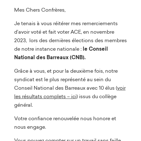
Mes Chers Confrères,
Je tenais à vous réitérer mes remerciements
d’avoir voté et fait voter ACE, en novembre
2023, lors des dernières élections des membres
de notre instance nationale :
le Conseil
National des Barreaux (CNB).
Grâce à vous, et pour la deuxième fois, notre
syndicat est le plus représenté au sein du
Conseil National des Barreaux avec 10 élus (
voir
les résultats complets – ici
) issus du collège
général.
Votre confiance renouvelée nous honore et
nous engage.
Vous pouvez compter sur un travail sans faille