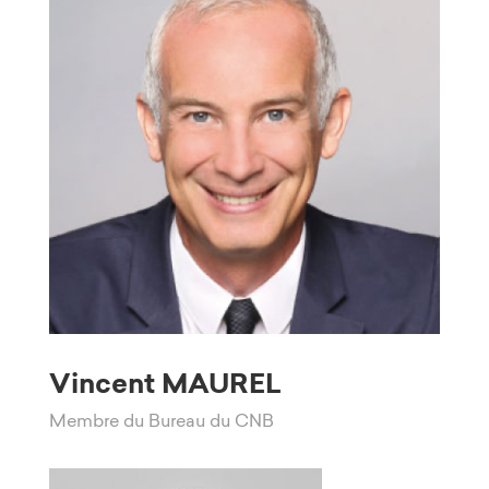
Vincent MAUREL
Membre du Bureau du CNB