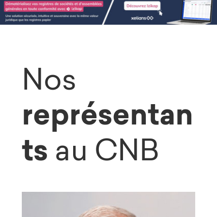
Nos
représentan
ts
au CNB