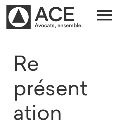
Re
présent
ation