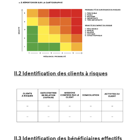
II.2 Identification des clients à risques
II.3 Identification des bénéficiaires effectifs