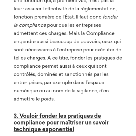
une fonction qui, à première vue, n’est pas la
leur : assurer l’effectivité de la réglementation,
fonction première de l’État. Il faut donc
fonder
la compliance
pour que les entreprises
admettent ces charges. Mais la Compliance
engendre aussi beaucoup de pouvoirs, ceux qui
sont nécessaires à l’entreprise pour exécuter de
telles charges. A ce titre, fonder les pratiques de
compliance permet aussi à ceux qui sont
contrôlés, dominés et sanctionnés par les
entre- prises, par exemple dans l’espace
numérique ou au nom de la vigilance, d’en
admettre le poids.
3. Vouloir fonder les pratiques de
compliance pour maîtriser un savoir
technique exponentiel