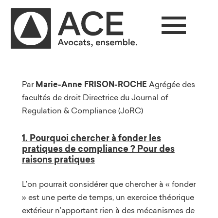
Par
Marie-Anne FRISON-ROCHE
Agrégée des
facultés de droit Directrice du Journal of
Regulation & Compliance (JoRC)
1. Pourquoi chercher à fonder les
pratiques de compliance ? Pour des
raisons pratiques
L’on pourrait considérer que chercher à « fonder
» est une perte de temps, un exercice théorique
extérieur n’apportant rien à des mécanismes de