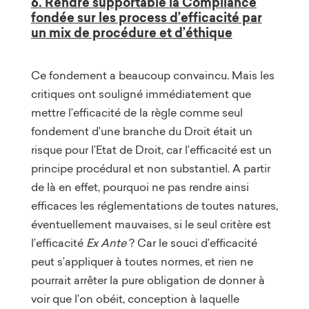
6. Rendre supportable la Compliance
fondée sur les process d’efficacité par
un mix de procédure et d’éthique
Ce fondement a beaucoup convaincu. Mais les
critiques ont souligné immédiatement que
mettre l’efficacité de la règle comme seul
fondement d’une branche du Droit était un
risque pour l’Etat de Droit, car l’efficacité est un
principe procédural et non substantiel. A partir
de là en effet, pourquoi ne pas rendre ainsi
efficaces les réglementations de toutes natures,
éventuellement mauvaises, si le seul critère est
l’efficacité
Ex Ante
? Car le souci d’efficacité
peut s’appliquer à toutes normes, et rien ne
pourrait arrêter la pure obligation de donner à
voir que l’on obéit, conception à laquelle