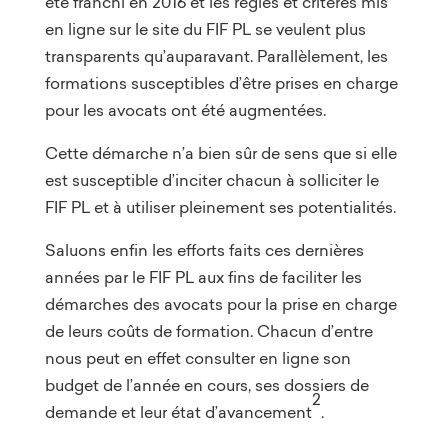
été franchi en 2016 et les règles et critères mis
en ligne sur le site du FIF PL se veulent plus
transparents qu’auparavant. Parallèlement, les
formations susceptibles d’être prises en charge
pour les avocats ont été augmentées.
Cette démarche n’a bien sûr de sens que si elle
est susceptible d’inciter chacun à solliciter le
FIF PL et à utiliser pleinement ses potentialités.
Saluons enfin les efforts faits ces dernières
années par le FIF PL aux fins de faciliter les
démarches des avocats pour la prise en charge
de leurs coûts de formation. Chacun d’entre
nous peut en effet consulter en ligne son
budget de l’année en cours, ses dossiers de
2
demande et leur état d’avancement
.